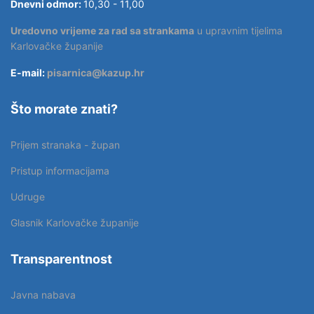
Dnevni odmor:
10,30 - 11,00
Uredovno vrijeme za rad sa strankama
u upravnim tijelima
Karlovačke županije
E-mail:
pisarnica@kazup.hr
Što morate znati?
Prijem stranaka - župan
Pristup informacijama
Udruge
Glasnik Karlovačke županije
Transparentnost
Javna nabava