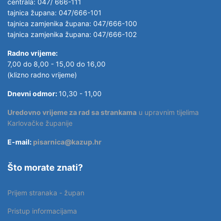
centrala: 047/ 666-111
tajnica župana: 047/666-101
tajnica zamjenika župana: 047/666-100
tajnica zamjenika župana: 047/666-102
Radno vrijeme:
7,00 do 8,00 - 15,00 do 16,00
(klizno radno vrijeme)
Dnevni odmor:
10,30 - 11,00
Uredovno vrijeme za rad sa strankama
u upravnim tijelima
Karlovačke županije
E-mail:
pisarnica@kazup.hr
Što morate znati?
Prijem stranaka - župan
Pristup informacijama