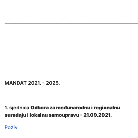
_____________________________________________________________
MANDAT 2021. - 2025.
1. sjednica
Odbora za međunarodnu i regionalnu
suradnju i lokalnu samoupravu - 21.09.2021.
Poziv