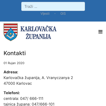
Vijesti
-
GIS
Kontakti
01 Rujan 2020
Adresa:
Karlovačka županija, A. Vranyczanya 2
47000 Karlovac
Telefoni:
centrala: 047/ 666-111
tajnica župana: 047/666-101