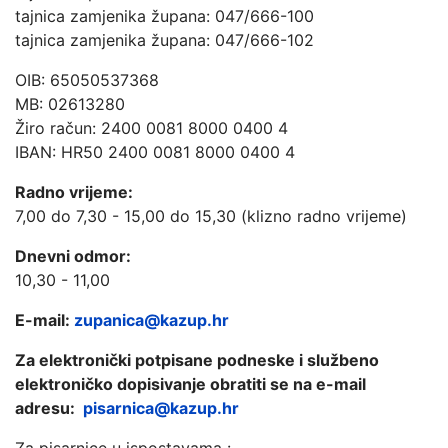
tajnica zamjenika župana: 047/666-100
tajnica zamjenika župana: 047/666-102
OIB: 65050537368
MB: 02613280
Žiro račun: 2400 0081 8000 0400 4
IBAN: HR50 2400 0081 8000 0400 4
Radno vrijeme:
7,00 do 7,30 - 15,00 do 15,30 (klizno radno vrijeme)
Dnevni odmor:
10,30 - 11,00
E-mail:
zupanica@kazup.hr
Za elektronički potpisane podneske i službeno
elektroničko dopisivanje obratiti se na e-mail
adresu:
pisarnica@kazup.hr