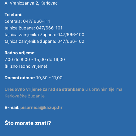
A. Vraniczanya 2, Karlovac
Telefoni:
centrala: 047/ 666-111
tajnica župana: 047/666-101
tajnica zamjenika župana: 047/666-100
tajnica zamjenika župana: 047/666-102
Radno vrijeme:
7,00 do 8,00 - 15,00 do 16,00
(klizno radno vrijeme)
Dnevni odmor:
10,30 - 11,00
Uredovno vrijeme za rad sa strankama
u upravnim tijelima
Karlovačke županije
E-mail:
pisarnica@kazup.hr
Što morate znati?