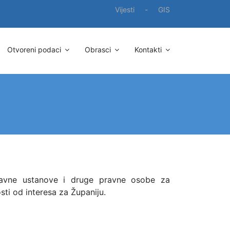
Vijesti
-
GIS
Otvoreni podaci
Obrasci
Kontakti
 javne ustanove i druge pravne osobe za
sti od interesa za Županiju.