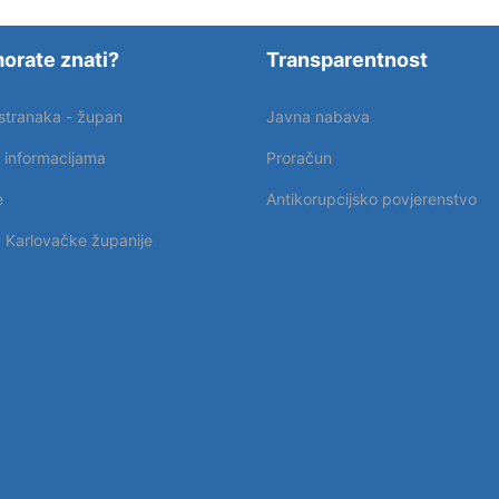
orate znati?
Transparentnost
 stranaka - župan
Javna nabava
p informacijama
Proračun
e
Antikorupcijsko povjerenstvo
k Karlovačke županije