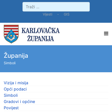
Vijesti
-
GIS
Županija
Simboli
Vizija i misija
Opći podaci
Simboli
Gradovi i općine
Povijest