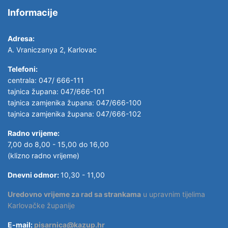
Informacije
Adresa:
A. Vraniczanya 2, Karlovac
Telefoni:
centrala: 047/ 666-111
tajnica župana: 047/666-101
tajnica zamjenika župana: 047/666-100
tajnica zamjenika župana: 047/666-102
Radno vrijeme:
7,00 do 8,00 - 15,00 do 16,00
(klizno radno vrijeme)
Dnevni odmor:
10,30 - 11,00
Uredovno vrijeme za rad sa strankama
u upravnim tijelima
Karlovačke županije
E-mail:
pisarnica@kazup.hr