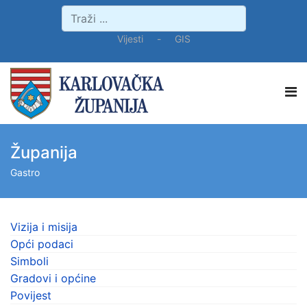
Vijesti
-
GIS
Županija
Gastro
Vizija i misija
Opći podaci
Simboli
Gradovi i općine
Povijest