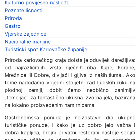
Kulturno povijesno nasljeđe
Poznate ličnosti
Priroda
Gastro
Vjerske zajednice
Nacionalne manjine
Turistički spot Karlovačke županije
Priroda karlovačkog kraja doista je oduvijek darežljiva:
od najrazličitijih vrsta riječnih riba Kupe, Korane,
Mrežnice ili Dobre, divljači i gljiva iz naših šuma.. Ako
tome nadodamo vrijedni stoljetni rad ljudskih ruku na
plodnoj zemlji, dobit ćemo neobično zanimljiv
„temeljac“ za fantastično ukusna izvorna jela, bazirana
na lokalno proizvedenim namirnicama.
Gastronomska ponuda je neizostavni dio ukupne
turističke ponude, i kako je uz dobro jelo važna i
dobra kapljica, brojni privatni restorani nastoje spojiti