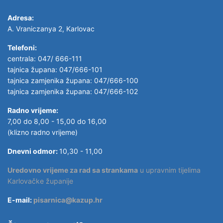
Adresa:
A. Vraniczanya 2, Karlovac
Telefoni:
centrala: 047/ 666-111
tajnica župana: 047/666-101
tajnica zamjenika župana: 047/666-100
tajnica zamjenika župana: 047/666-102
Radno vrijeme:
7,00 do 8,00 - 15,00 do 16,00
(klizno radno vrijeme)
Dnevni odmor:
10,30 - 11,00
Uredovno vrijeme za rad sa strankama
u upravnim tijelima
Karlovačke županije
E-mail:
pisarnica@kazup.hr