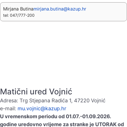
Mirjana Butina
mirjana.butina@kazup.hr
tel: 047/777-200
Matični ured Vojnić
Adresa: Trg Stjepana Radića 1, 47220 Vojnić
e-mail:
mu.vojnic@kazup.hr
U vremenskom periodu od 01.07.-01.09.2026.
godine uredovno vrijeme za stranke je UTORAK od