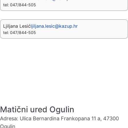
tel: 047/844-505
Ljiljana Lesić
ljiljana.lesic@kazup.hr
tel: 047/844-505
Matični ured Ogulin
Adresa: Ulica Bernardina Frankopana 11 a, 47300
Ogulin