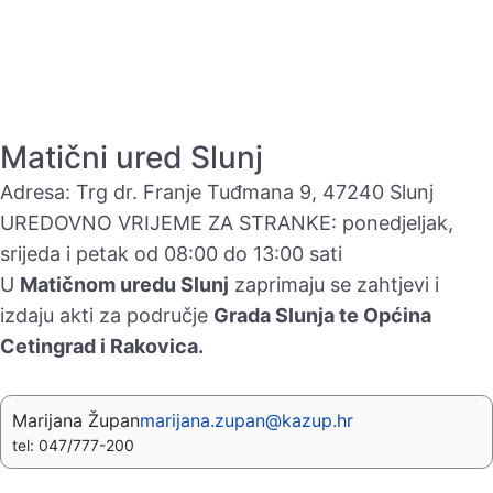
Matični ured Slunj
Adresa: Trg dr. Franje Tuđmana 9, 47240 Slunj
UREDOVNO VRIJEME ZA STRANKE: ponedjeljak,
srijeda i petak od 08:00 do 13:00 sati
U
Matičnom uredu Slunj
zaprimaju se zahtjevi i
izdaju akti za područje
Grada Slunja te Općina
Cetingrad i Rakovica.
Marijana Župan
marijana.zupan@kazup.hr
tel: 047/777-200