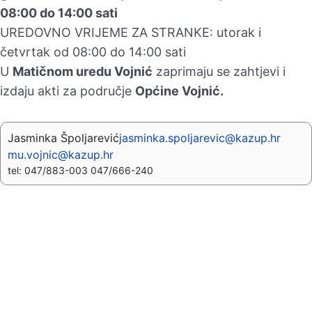
08:00 do 14:00 sati
UREDOVNO VRIJEME ZA STRANKE: utorak i
četvrtak od 08:00 do 14:00 sati
U
Matičnom uredu Vojnić
zaprimaju se zahtjevi i
izdaju akti za područje
Općine Vojnić.
Jasminka Špoljarević
jasminka.spoljarevic@kazup.hr
mu.vojnic@kazup.hr
tel: 047/883-003 047/666-240