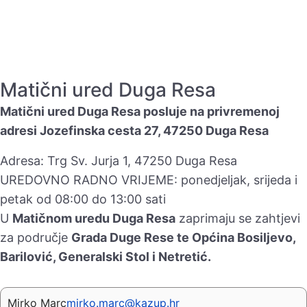
Matični ured Duga Resa
Matični ured Duga Resa posluje na privremenoj
adresi Jozefinska cesta 27, 47250 Duga Resa
Adresa: Trg Sv. Jurja 1, 47250 Duga Resa
UREDOVNO RADNO VRIJEME: ponedjeljak, srijeda i
petak od 08:00 do 13:00 sati
U
Matičnom uredu Duga Resa
zaprimaju se zahtjevi
za područje
Grada Duge Rese te Općina Bosiljevo,
Barilović, Generalski Stol i Netretić.
Mirko Marc
mirko.marc@kazup.hr