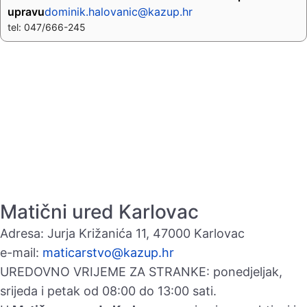
upravu
dominik.halovanic@kazup.hr
tel: 047/666-245
Matični ured Karlovac
Adresa: Jurja Križanića 11, 47000 Karlovac
e-mail:
maticarstvo@kazup.hr
UREDOVNO VRIJEME ZA STRANKE: ponedjeljak,
srijeda i petak od 08:00 do 13:00 sati.