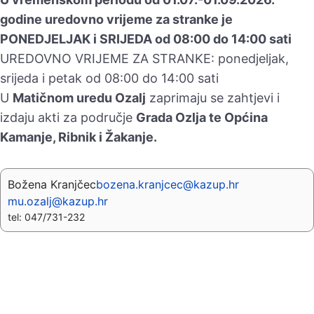
godine uredovno vrijeme za stranke je
PONEDJELJAK i SRIJEDA od 08:00 do 14:00 sati
UREDOVNO VRIJEME ZA STRANKE: ponedjeljak,
srijeda i petak od 08:00 do 14:00 sati
U
Matičnom uredu Ozalj
zaprimaju se zahtjevi i
izdaju akti za područje
Grada Ozlja te Općina
Kamanje, Ribnik i Žakanje.
Božena Kranjčec
bozena.kranjcec@kazup.hr
mu.ozalj@kazup.hr
tel: 047/731-232