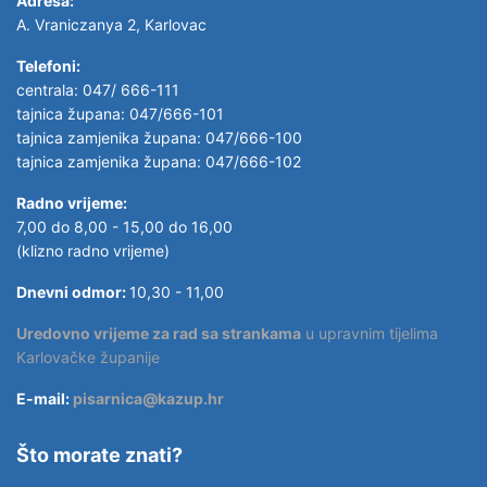
Adresa:
A. Vraniczanya 2, Karlovac
Telefoni:
centrala: 047/ 666-111
tajnica župana: 047/666-101
tajnica zamjenika župana: 047/666-100
tajnica zamjenika župana: 047/666-102
Radno vrijeme:
7,00 do 8,00 - 15,00 do 16,00
(klizno radno vrijeme)
Dnevni odmor:
10,30 - 11,00
Uredovno vrijeme za rad sa strankama
u upravnim tijelima
Karlovačke županije
E-mail:
pisarnica@kazup.hr
Što morate znati?