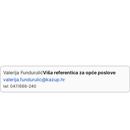
Valerija Fundurulić
Viša referentica za opće poslove
valerija.fundurulic@kazup.hr
tel: 047/666-240