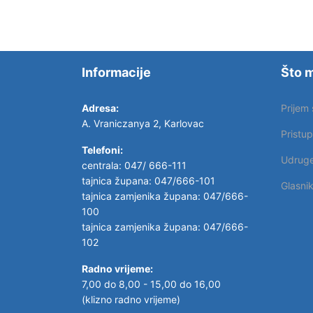
Informacije
Što m
Adresa:
Prijem
A. Vraniczanya 2, Karlovac
Pristu
Telefoni:
Udrug
centrala: 047/ 666-111
tajnica župana: 047/666-101
Glasni
tajnica zamjenika župana: 047/666-
100
tajnica zamjenika župana: 047/666-
102
Radno vrijeme:
7,00 do 8,00 - 15,00 do 16,00
(klizno radno vrijeme)