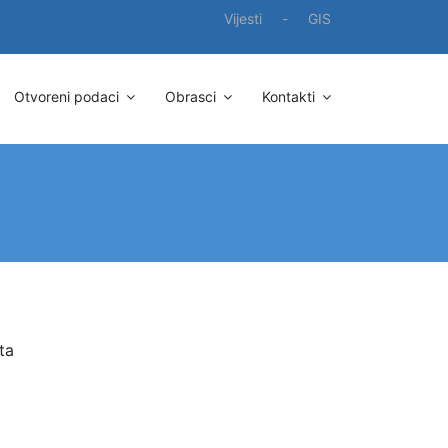
Vijesti
-
GIS
Otvoreni podaci
Obrasci
Kontakti
ta