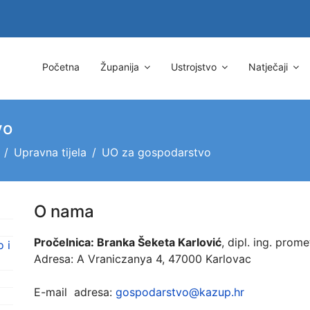
Početna
Županija
Ustrojstvo
Natječaji
vo
Upravna tijela
UO za gospodarstvo
O nama
Pročelnica: Branka Šeketa Karlović
, dipl. ing. prome
 i
Adresa: A Vraniczanya 4, 47000 Karlovac
E-mail adresa:
gospodarstvo@kazup.hr