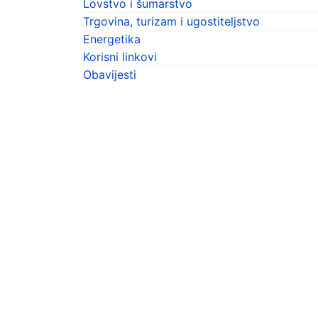
Lovstvo i šumarstvo
Trgovina, turizam i ugostiteljstvo
Energetika
Korisni linkovi
Obavijesti