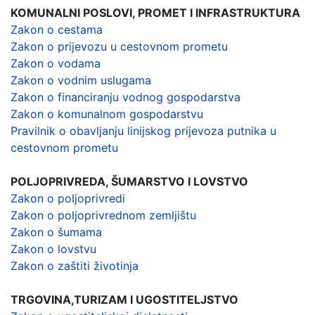
KOMUNALNI POSLOVI, PROMET I INFRASTRUKTURA
Zakon o cestama
Zakon o prijevozu u cestovnom prometu
Zakon o vodama
Zakon o vodnim uslugama
Zakon o financiranju vodnog gospodarstva
Zakon o komunalnom gospodarstvu
Pravilnik o obavljanju linijskog prijevoza putnika u
cestovnom prometu
POLJOPRIVREDA, ŠUMARSTVO I LOVSTVO
Zakon o poljoprivredi
Zakon o poljoprivrednom zemljištu
Zakon o šumama
Zakon o lovstvu
Zakon o zaštiti životinja
TRGOVINA,TURIZAM I UGOSTITELJSTVO