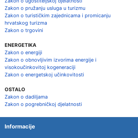
Zakon o ugostiteljskoj djelatnosti
Zakon o pružanju usluga u turizmu
Zakon o turističkim zajednicama i promicanju
hrvatskog turizma
Zakon o trgovini
ENERGETIKA
Zakon o energiji
Zakon o obnovljivim izvorima energije i
visokoučinkovitoj kogeneraciji
Zakon o energetskoj učinkovitosti
OSTALO
Zakon o dadiljama
Zakon o pogrebničkoj djelatnosti
Informacije