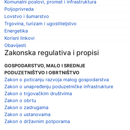
Komunalni poslovi, promet i infrastruktura
Poljoprivreda
Lovstvo i šumarstvo
Trgovina, turizam i ugostiteljstvo
Energetika
Korisni linkovi
Obavijesti
Zakonska regulativa i propisi
GOSPODARSTVO, MALO I SREDNJE
PODUZETNIŠTVO I OBRTNIŠTVO
Zakon o poticanju razvoja malog gospodarstva
Zakon o unapređenju poduzetničke infrastrukture
Zakon o trgovačkim društvima
Zakon o obrtu
Zakon o zadrugama
Zakon o ustanovama
Zakon o državnim potporama