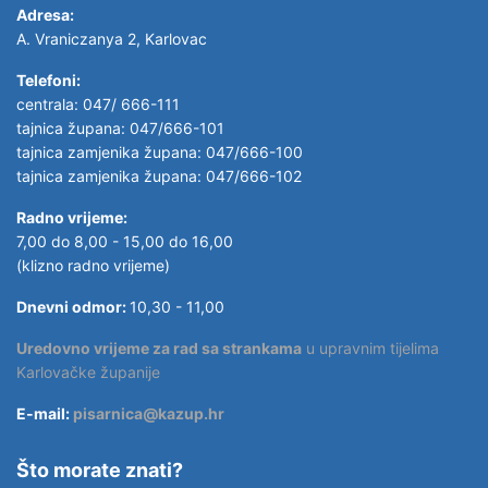
Adresa:
A. Vraniczanya 2, Karlovac
Telefoni:
centrala: 047/ 666-111
tajnica župana: 047/666-101
tajnica zamjenika župana: 047/666-100
tajnica zamjenika župana: 047/666-102
Radno vrijeme:
7,00 do 8,00 - 15,00 do 16,00
(klizno radno vrijeme)
Dnevni odmor:
10,30 - 11,00
Uredovno vrijeme za rad sa strankama
u upravnim tijelima
Karlovačke županije
E-mail:
pisarnica@kazup.hr
Što morate znati?