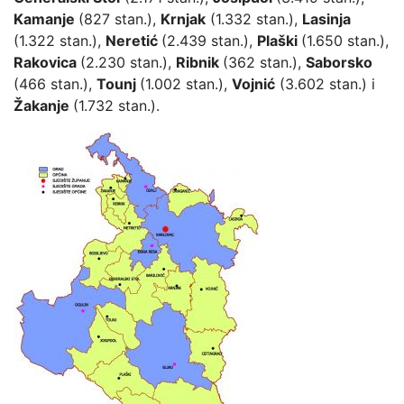
Kamanje
(827 stan.),
Krnjak
(1.332 stan.),
Lasinja
(1.322 stan.),
Neretić
(2.439 stan.),
Plaški
(1.650 stan.),
Rakovica
(2.230 stan.),
Ribnik
(362 stan.),
Saborsko
(466 stan.),
Tounj
(1.002 stan.),
Vojnić
(3.602 stan.) i
Žakanje
(1.732 stan.).