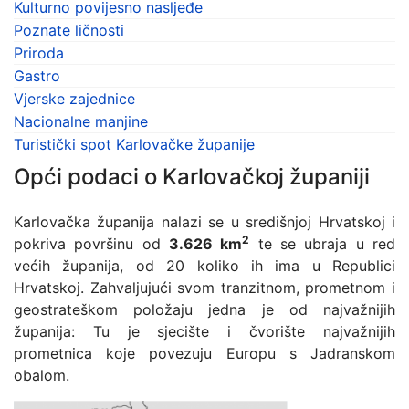
Kulturno povijesno nasljeđe
Poznate ličnosti
Priroda
Gastro
Vjerske zajednice
Nacionalne manjine
Turistički spot Karlovačke županije
Opći podaci o Karlovačkoj županiji
Karlovačka županija nalazi se u središnjoj Hrvatskoj i
2
pokriva površinu od
3.626 km
te se ubraja u red
većih županija, od 20 koliko ih ima u Republici
Hrvatskoj. Zahvaljujući svom tranzitnom, prometnom i
geostrateškom položaju jedna je od najvažnijih
županija: Tu je sjecište i čvorište najvažnijih
prometnica koje povezuju Europu s Jadranskom
obalom.