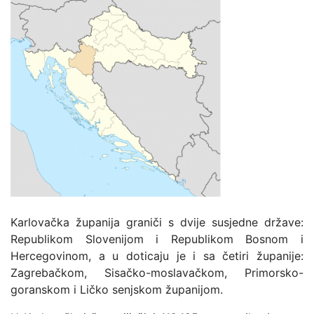
Karlovačka županija graniči s dvije susjedne države:
Republikom Slovenijom i Republikom Bosnom i
Hercegovinom, a u doticaju je i sa četiri županije:
Zagrebačkom, Sisačko-moslavačkom, Primorsko-
goranskom i Ličko senjskom županijom.