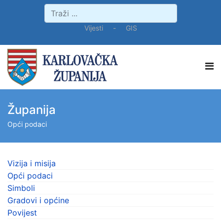
Vijesti
-
GIS
Županija
Opći podaci
Vizija i misija
Opći podaci
Simboli
Gradovi i općine
Povijest