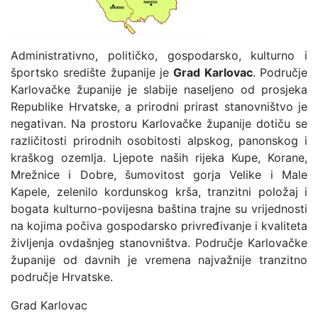
Administrativno, političko, gospodarsko, kulturno i
športsko središte županije je
Grad Karlovac
. Područje
Karlovačke županije je slabije naseljeno od prosjeka
Republike Hrvatske, a prirodni prirast stanovništvo je
negativan. Na prostoru Karlovačke županije dotiču se
različitosti prirodnih osobitosti alpskog, panonskog i
kraškog ozemlja. Ljepote naših rijeka Kupe, Korane,
Mrežnice i Dobre, šumovitost gorja Velike i Male
Kapele, zelenilo kordunskog krša, tranzitni položaj i
bogata kulturno-povijesna baština trajne su vrijednosti
na kojima počiva gospodarsko privređivanje i kvaliteta
življenja ovdašnjeg stanovništva. Područje Karlovačke
županije od davnih je vremena najvažnije tranzitno
područje Hrvatske.
Grad Karlovac