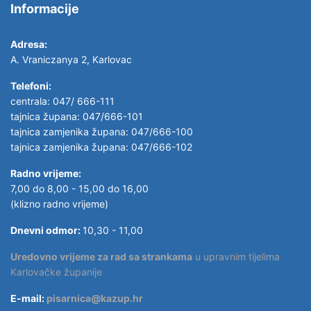
Informacije
Adresa:
A. Vraniczanya 2, Karlovac
Telefoni:
centrala: 047/ 666-111
tajnica župana: 047/666-101
tajnica zamjenika župana: 047/666-100
tajnica zamjenika župana: 047/666-102
Radno vrijeme:
7,00 do 8,00 - 15,00 do 16,00
(klizno radno vrijeme)
Dnevni odmor:
10,30 - 11,00
Uredovno vrijeme za rad sa strankama
u upravnim tijelima
Karlovačke županije
E-mail:
pisarnica@kazup.hr