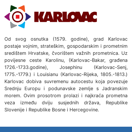
Od svog osnutka (1579. godine), grad Karlovac
postaje vojnim, strateškim, gospodarskim i prometnim
središtem Hrvatske, čvorištem važnih prometnica. Uz
povijesne ceste Karolinu, (Karlovac-Bakar, građena
1726.-1733.godine), Josephinu (Karlovac-Senj,
1775.-1779.) i Louisianu (Karlovac-Rijeka, 1805.-1813.)
Karlovac dobiva suvremenu autocestu koja povezuje
Srednju Europu i podunavske zemlje s Jadranskim
morem. Ovim prosotrom prolazi i najkraća prometna
veza između dviju susjednih država, Republike
Slovenije i Republike Bosne i Hercegovine.