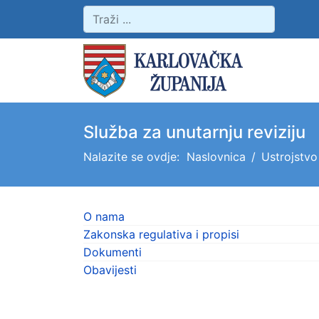
Služba za unutarnju reviziju
Nalazite se ovdje:
Naslovnica
Ustrojstvo
O nama
Zakonska regulativa i propisi
Dokumenti
Obavijesti