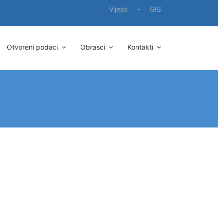
Vijesti
-
GIS
Otvoreni podaci
Obrasci
Kontakti