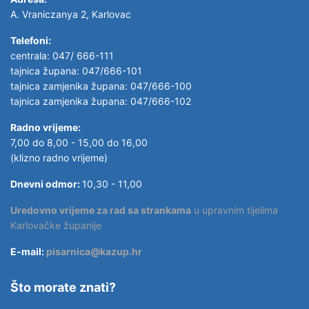
A. Vraniczanya 2, Karlovac
Telefoni:
centrala: 047/ 666-111
tajnica župana: 047/666-101
tajnica zamjenika župana: 047/666-100
tajnica zamjenika župana: 047/666-102
Radno vrijeme:
7,00 do 8,00 - 15,00 do 16,00
(klizno radno vrijeme)
Dnevni odmor:
10,30 - 11,00
Uredovno vrijeme za rad sa strankama
u upravnim tijelima
Karlovačke županije
E-mail:
pisarnica@kazup.hr
Što morate znati?