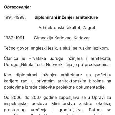
Obrazovanje:
1991.-1998.
diplomirani inženjer arhitekture
Arhitektonski fakultet, Zagreb
1987.-1991. Gimnazija Karlovac, Karlovac
Tečno govori engleski jezik, a služi se ruskim jezikom.
Članica je Hrvatske udruge inžinjera i arhitekata,
Udruge „Nikola Tesla Network“ čija je potpredsjednica.
Kao diplomirani inženjer arhitekture na početku
karijere radi u privatnim arhitektonskim biroima na
poslovima izrade cjelovite projektne dokumentacije.
Od 2006. do 2007 godine zapošljava se u Upravi za
inspekcijske poslove Ministarstva zaštite okoliša,
prostornog uređenja i graditeljstva. Potom se