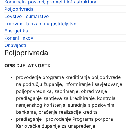
Komunalni poslovi, promet i infrastruktura
Poljoprivreda
Lovstvo i šumarstvo
Trgovina, turizam i ugostiteljstvo
Energetika
Korisni linkovi
Obavijesti
Poljoprivreda
OPIS DJELATNOSTI:
provođenje programa kreditiranja poljoprivrede
na području županije, informiranje i savjetovanje
poljoprivrednika, zaprimanje, obrađivanje i
predlaganje zahtjeva za kreditiranje, kontrola
namjenskog korištenja, suradnja s poslovnim
bankama, praćenje realizacije kredita
predlaganje i provođenje Programa potpora
Karlovačke županije za unapređenje