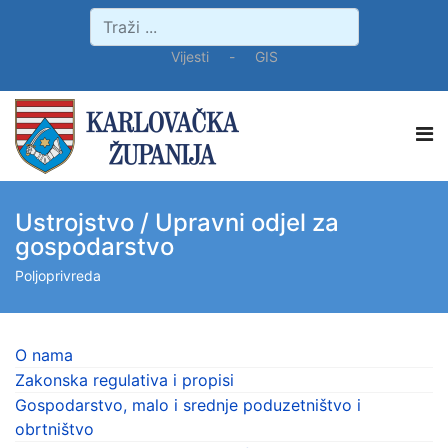
Vijesti
-
GIS
Ustrojstvo / Upravni odjel za
gospodarstvo
Poljoprivreda
O nama
Zakonska regulativa i propisi
Gospodarstvo, malo i srednje poduzetništvo i
obrtništvo