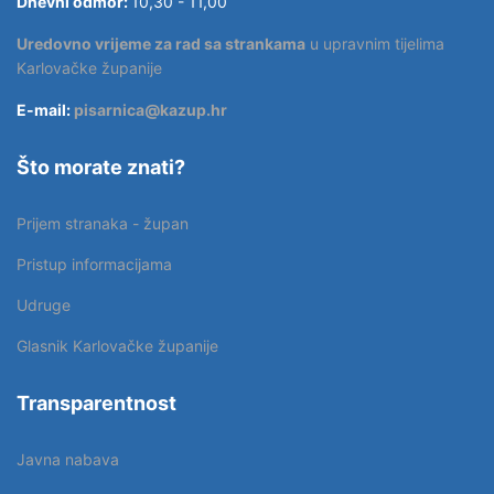
Dnevni odmor:
10,30 - 11,00
Uredovno vrijeme za rad sa strankama
u upravnim tijelima
Karlovačke županije
E-mail:
pisarnica@kazup.hr
Što morate znati?
Prijem stranaka - župan
Pristup informacijama
Udruge
Glasnik Karlovačke županije
Transparentnost
Javna nabava