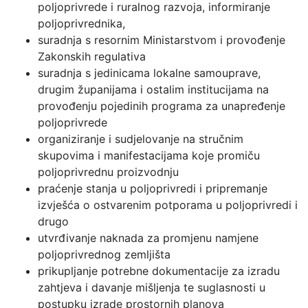
poljoprivrede i ruralnog razvoja, informiranje
poljoprivrednika,
suradnja s resornim Ministarstvom i provođenje
Zakonskih regulativa
suradnja s jedinicama lokalne samouprave,
drugim županijama i ostalim institucijama na
provođenju pojedinih programa za unapređenje
poljoprivrede
organiziranje i sudjelovanje na stručnim
skupovima i manifestacijama koje promiču
poljoprivrednu proizvodnju
praćenje stanja u poljoprivredi i pripremanje
izvješća o ostvarenim potporama u poljoprivredi i
drugo
utvrđivanje naknada za promjenu namjene
poljoprivrednog zemljišta
prikupljanje potrebne dokumentacije za izradu
zahtjeva i davanje mišljenja te suglasnosti u
postupku izrade prostornih planova