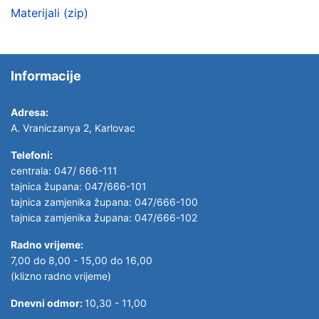
Materijali (zip)
Informacije
Adresa:
A. Vraniczanya 2, Karlovac
Telefoni:
centrala: 047/ 666-111
tajnica župana: 047/666-101
tajnica zamjenika župana: 047/666-100
tajnica zamjenika župana: 047/666-102
Radno vrijeme:
7,00 do 8,00 - 15,00 do 16,00
(klizno radno vrijeme)
Dnevni odmor:
10,30 - 11,00