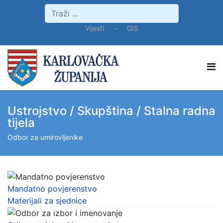
Vijesti
-
GIS
Ustrojstvo / Skupština / Stalna radna
tijela
Odbor za umirovljenike
Mandatno povjerenstvo
Materijali za sjednice