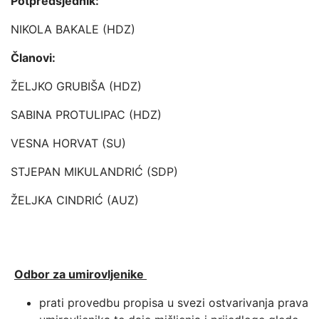
Potpredsjednik:
NIKOLA BAKALE (HDZ)
Članovi:
ŽELJKO GRUBIŠA (HDZ)
SABINA PROTULIPAC (HDZ)
VESNA HORVAT (SU)
STJEPAN MIKULANDRIĆ (SDP)
ŽELJKA CINDRIĆ (AUZ)
Odbor za umirovljenike
prati provedbu propisa u svezi ostvarivanja prava