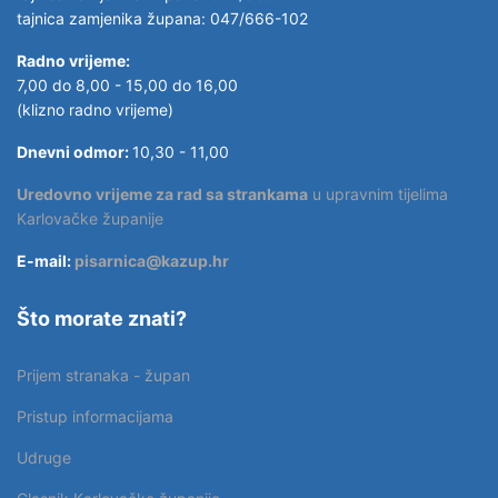
tajnica zamjenika župana: 047/666-102
Radno vrijeme:
7,00 do 8,00 - 15,00 do 16,00
(klizno radno vrijeme)
Dnevni odmor:
10,30 - 11,00
Uredovno vrijeme za rad sa strankama
u upravnim tijelima
Karlovačke županije
E-mail:
pisarnica@kazup.hr
Što morate znati?
Prijem stranaka - župan
Pristup informacijama
Udruge