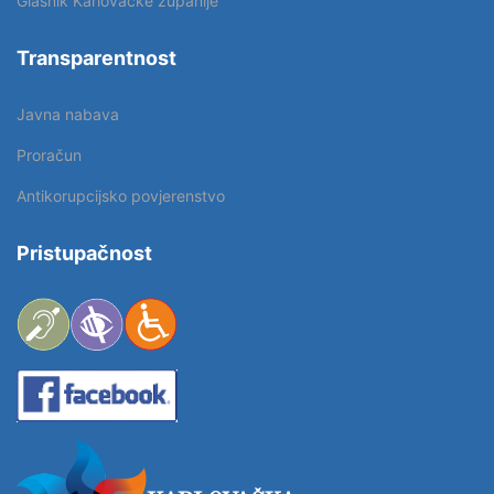
Glasnik Karlovačke županije
Transparentnost
Javna nabava
Proračun
Antikorupcijsko povjerenstvo
Pristupačnost