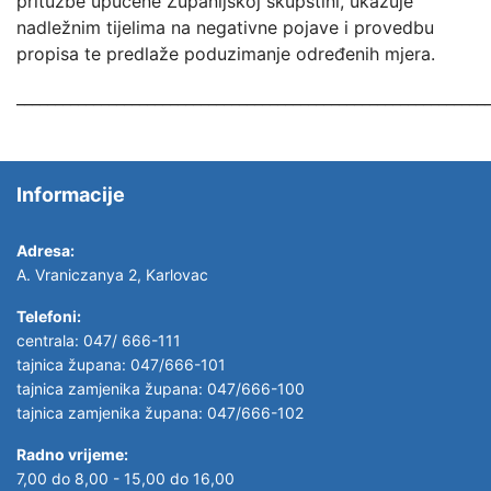
pritužbe upućene Županijskoj skupštini, ukazuje
nadležnim tijelima na negativne pojave i provedbu
propisa te predlaže poduzimanje određenih mjera.
_____________________________________________________________
Informacije
Adresa:
A. Vraniczanya 2, Karlovac
Telefoni:
centrala: 047/ 666-111
tajnica župana: 047/666-101
tajnica zamjenika župana: 047/666-100
tajnica zamjenika župana: 047/666-102
Radno vrijeme:
7,00 do 8,00 - 15,00 do 16,00