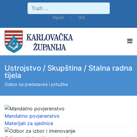
Vijesti
-
GIS
Ustrojstvo / Skupština / Stalna radna
tijela
Odbor za predstavke i pritužbe
Mandatno povjerenstvo
Materijali za sjednice