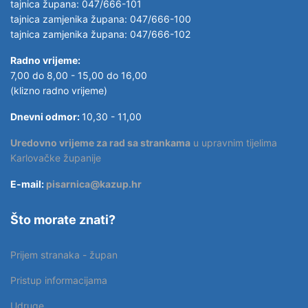
tajnica župana: 047/666-101
tajnica zamjenika župana: 047/666-100
tajnica zamjenika župana: 047/666-102
Radno vrijeme:
7,00 do 8,00 - 15,00 do 16,00
(klizno radno vrijeme)
Dnevni odmor:
10,30 - 11,00
Uredovno vrijeme za rad sa strankama
u upravnim tijelima
Karlovačke županije
E-mail:
pisarnica@kazup.hr
Što morate znati?
Prijem stranaka - župan
Pristup informacijama
Udruge