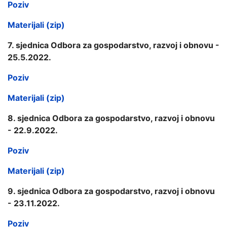
Poziv
Materijali (zip)
7. sjednica Odbora za gospodarstvo, razvoj i obnovu -
25.5.2022.
Poziv
Materijali (zip)
8. sjednica Odbora za gospodarstvo, razvoj i obnovu
- 22.9.2022.
Poziv
Materijali (zip)
9. sjednica Odbora za gospodarstvo, razvoj i obnovu
- 23.11.2022.
Poziv