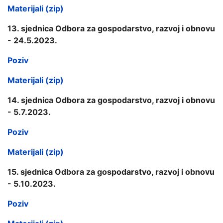
Materijali (zip)
13. sjednica Odbora za gospodarstvo, razvoj i obnovu
- 24.5.2023.
Poziv
Materijali (zip)
14. sjednica Odbora za gospodarstvo, razvoj i obnovu
- 5.7.2023.
Poziv
Materijali (zip)
15. sjednica Odbora za gospodarstvo, razvoj i obnovu
- 5.10.2023.
Poziv