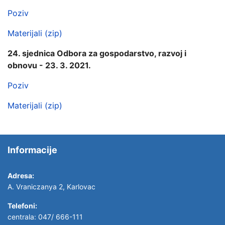
Poziv
Materijali (zip)
24. sjednica Odbora za gospodarstvo, razvoj i
obnovu - 23. 3. 2021.
Poziv
Materijali (zip)
Informacije
Adresa:
A. Vraniczanya 2, Karlovac
Telefoni:
centrala: 047/ 666-111