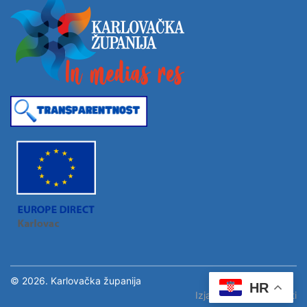
© 2026. Karlovačka županija
HR
Izjava o pristupačnosti