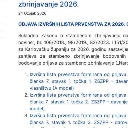
zbrinjavanje 2026.
24 Ožujak 2026
OBJAVA IZVRŠNIH LISTA PRVENSTVA ZA 2026.
Sukladno Zakonu o stambenom zbrinjavanju n
novine“, br. 106/2018., 98/2019., 82/2023. i 151/20
za Karlovačku županiju za 2026. godinu sastavlj
zahtjeva za stambeno zbrinjavanje bodovanih
bodovanje prijava za stambeno zbrinjavanje („Narod
Izvršna lista prvenstva formirana od prijava
članka 7. stavak 1. točka 1. ZSZPP - dava
vlasništvu (A model)
Izvršna lista prvenstva formirana od prijava
članka 7. stavak 1. točka 2. ZSZPP - davanj
model)
Izvršna lista prvenstva formirana od prijava
članka 7. stavak 1. točka 3. ZSZPP - daro