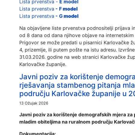
Lista prvenstva -
E model
Lista prvenstva
- F
model
Lista prvenstva
- G
model
Na objavljene liste prvenstva podnositelji prijava
od 8 dana od dana njihove objave na internetskim 
Prigovor se može predati u pisarnici Karlovačke 
4, prizemlje, ili putem pošte na istu adresu. Izvršne
31.03.2026. godine na web stranici Karlovačke žu
Karlovačke županije.
Javni poziv za korištenje demogra
rješavanja stambenog pitanja mla
području Karlovačke županije u 2
13 Ožujak 2026
Javni poziv za korištenje demografskih mjera za 
mladim obiteljima na ruralnom području Karlovač
Dokumentacija: