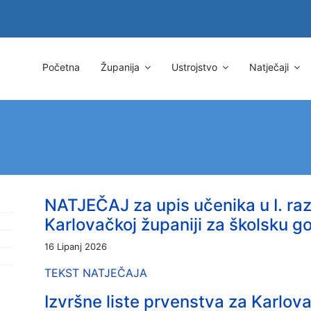
Početna
Županija
Ustrojstvo
Natječaji
NATJEČAJ za upis učenika u I. raz
Karlovačkoj županiji za školsku g
16 Lipanj 2026
TEKST NATJEČAJA
Izvršne liste prvenstva za Karlo