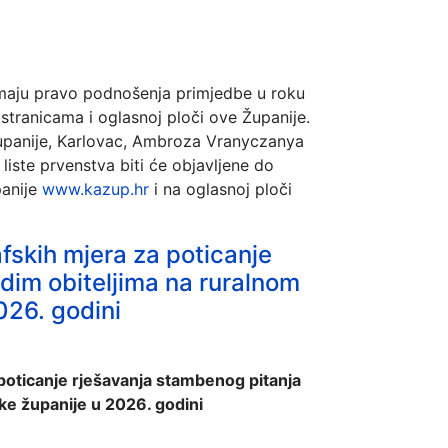
 imaju pravo podnošenja primjedbe u roku
stranicama i oglasnoj ploči ove Županije.
županije, Karlovac, Ambroza Vranyczanya
 liste prvenstva biti će objavljene do
panije
www.kazup.hr
i na oglasnoj ploči
fskih mjera za poticanje
dim obiteljima na ruralnom
026. godini
poticanje rješavanja stambenog pitanja
ke županije u 2026. godini