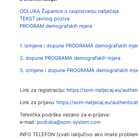
ODLUKA Županice o raspisivanju natječaja
TEKST javnog poziva
PROGRAM demografskih mjera
1. izmjene i dopune PROGRAMA demografskih mje
2. dopune PROGRAMA demografskih mjera
3. izmjene i dopune PROGRAMA demografskih mje
Link za registraciju:
https://som-natjecaj.eu/authen
Link za prijavu:
https://som-natjecaj.eu/authenticat
Tehnička podrška vezano za e-prijave:
e-mail:
podrska@som-system.com
INFO TELEFON (zvati isključivo ako imate problem o