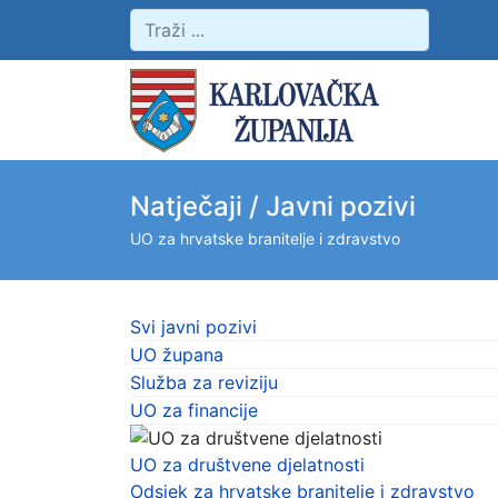
Natječaji / Javni pozivi
UO za hrvatske branitelje i zdravstvo
Svi javni pozivi
UO župana
Služba za reviziju
UO za financije
UO za društvene djelatnosti
Odsjek za hrvatske branitelje i zdravstvo