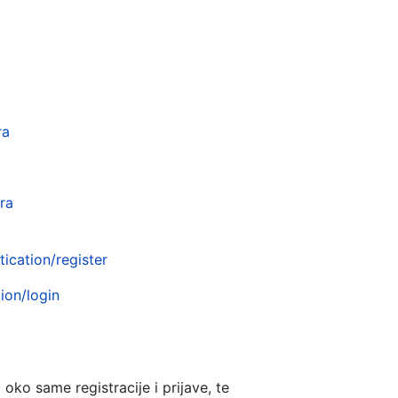
ra
ra
tication/register
ion/login
ko same registracije i prijave, te