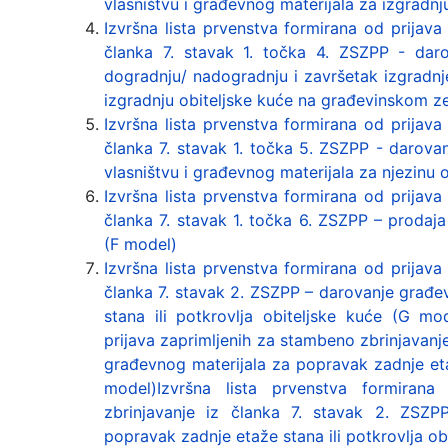
vlasništvu i građevnog materijala za izgradnj
Izvršna lista prvenstva formirana od prijava
članka 7. stavak 1. točka 4. ZSZPP - dar
dogradnju/ nadogradnju i završetak izgradnje 
izgradnju obiteljske kuće na građevinskom zem
Izvršna lista prvenstva formirana od prijava
članka 7. stavak 1. točka 5. ZSZPP - darova
vlasništvu i građevnog materijala za njezinu 
Izvršna lista prvenstva formirana od prijava
članka 7. stavak 1. točka 6. ZSZPP – prodaj
(F model)
Izvršna lista prvenstva formirana od prijava
članka 7. stavak 2. ZSZPP – darovanje građe
stana ili potkrovlja obiteljske kuće (G mo
prijava zaprimljenih za stambeno zbrinjavanj
građevnog materijala za popravak zadnje etaž
model)Izvršna lista prvenstva formirana
zbrinjavanje iz članka 7. stavak 2. ZSZP
popravak zadnje etaže stana ili potkrovlja ob