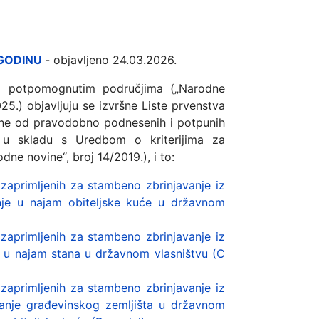
 GODINU
- objavljeno 24.03.2026.
a potpomognutim područjima („Narodne
25.) objavljuju se izvršne Liste prvenstva
ene od pravodobno podnesenih i potpunih
 u skladu s Uredbom o kriterijima za
ne novine“, broj 14/2019.), i to:
 zaprimljenih za stambeno zbrinjavanje iz
nje u najam obiteljske kuće u državnom
 zaprimljenih za stambeno zbrinjavanje iz
e u najam stana u državnom vlasništvu (C
 zaprimljenih za stambeno zbrinjavanje iz
vanje građevinskog zemljišta u državnom