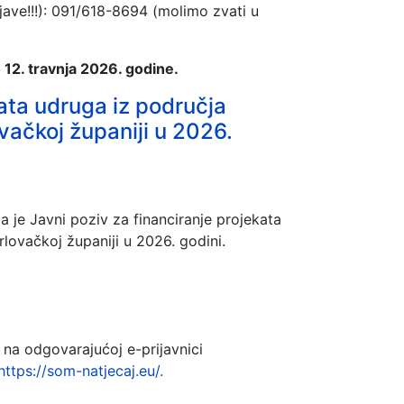
jave!!!): 091/618-8694 (molimo zvati u
 12. travnja 2026. godine.
kata udruga iz područja
ovačkoj županiji u 2026.
a je Javni poziv za financiranje projekata
rlovačkoj županiji u 2026. godini.
 na odgovarajućoj e-prijavnici
https://som-natjecaj.eu/.