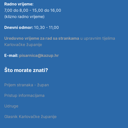
Radno vrijeme:
7,00 do 8,00 - 15,00 do 16,00
(klizno radno vrijeme)
Dnevni odmor:
10,30 - 11,00
Uredovno vrijeme za rad sa strankama
u upravnim tijelima
Karlovačke županije
E-mail:
pisarnica@kazup.hr
Što morate znati?
Prijem stranaka - župan
Pristup informacijama
Udruge
Glasnik Karlovačke županije