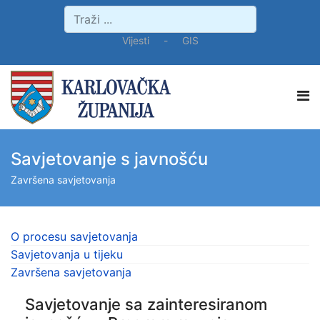
Vijesti
-
GIS
Savjetovanje s javnošću
Završena savjetovanja
O procesu savjetovanja
Savjetovanja u tijeku
Završena savjetovanja
Savjetovanje sa zainteresiranom