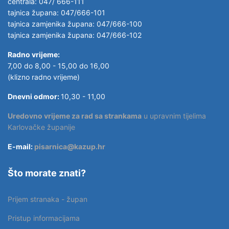
centrala: 047/ 666-111
tajnica župana: 047/666-101
tajnica zamjenika župana: 047/666-100
tajnica zamjenika župana: 047/666-102
Radno vrijeme:
7,00 do 8,00 - 15,00 do 16,00
(klizno radno vrijeme)
Dnevni odmor:
10,30 - 11,00
Uredovno vrijeme za rad sa strankama
u upravnim tijelima
Karlovačke županije
E-mail:
pisarnica@kazup.hr
Što morate znati?
Prijem stranaka - župan
Pristup informacijama