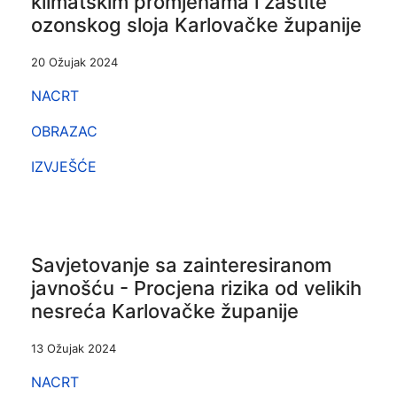
klimatskim promjenama i zaštite
ozonskog sloja Karlovačke županije
20 Ožujak 2024
NACRT
OBRAZAC
IZVJEŠĆE
Savjetovanje sa zainteresiranom
javnošću - Procjena rizika od velikih
nesreća Karlovačke županije
13 Ožujak 2024
NACRT