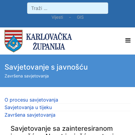
Vijesti
-
GIS
Savjetovanje s javnošću
Završena savjetovanja
O procesu savjetovanja
Savjetovanja u tijeku
Završena savjetovanja
Savjetovanje sa zainteresiranom