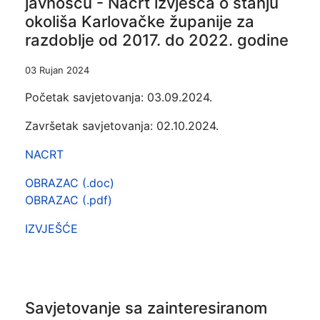
javnošću - Nacrt izvješća o stanju
okoliša Karlovačke županije za
razdoblje od 2017. do 2022. godine
03 Rujan 2024
Početak savjetovanja: 03.09.2024.
Završetak savjetovanja: 02.10.2024.
NACRT
OBRAZAC (.doc)
OBRAZAC (.pdf)
IZVJEŠĆE
Savjetovanje sa zainteresiranom