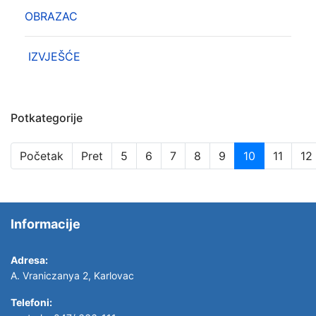
OBRAZAC
IZVJEŠĆE
Potkategorije
Početak
Pret
5
6
7
8
9
10
11
12
Informacije
Adresa:
A. Vraniczanya 2, Karlovac
Telefoni: