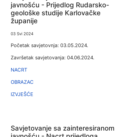
javnošću - Prijedlog Rudarsko-
geološke studije Karlovačke
županije
03 Svi 2024
Početak savjetovnja: 03.05.2024.
Završetak savjetovanja: 04.06.2024.
NACRT
OBRAZAC
IZVJEŠĆE
Savjetovanje sa zainteresiranom
javnošću - Nacrt prijedloga