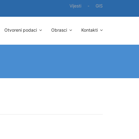
Vijesti
-
GIS
Otvoreni podaci
Obrasci
Kontakti