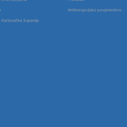
e
Antikorupcijsko povjerenstvo
k Karlovačke županije