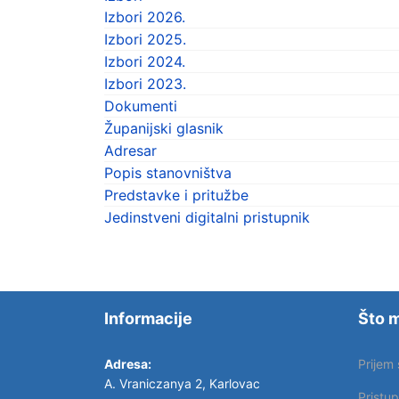
Izbori 2026.
Izbori 2025.
Izbori 2024.
Izbori 2023.
Dokumenti
Županijski glasnik
Adresar
Popis stanovništva
Predstavke i pritužbe
Jedinstveni digitalni pristupnik
Informacije
Što m
Adresa:
Prijem
A. Vraniczanya 2, Karlovac
Pristu