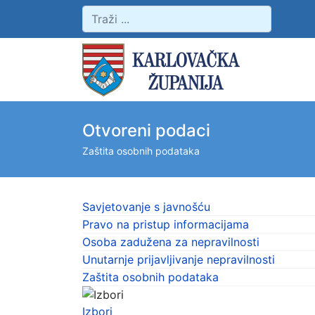
Otvoreni podaci
Zaštita osobnih podataka
Savjetovanje s javnošću
Pravo na pristup informacijama
Osoba zadužena za nepravilnosti
Unutarnje prijavljivanje nepravilnosti
Zaštita osobnih podataka
Izbori