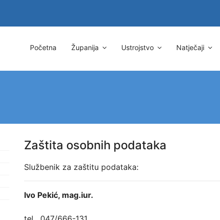
Početna
Županija
Ustrojstvo
Natječaji
Zaštita osobnih podataka
Službenik za zaštitu podataka:
Ivo Pekić, mag.iur.
tel. 047/666-131