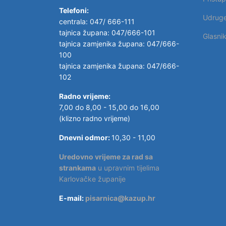
Telefoni:
Udrug
centrala: 047/ 666-111
tajnica župana: 047/666-101
Glasni
tajnica zamjenika župana: 047/666-
100
tajnica zamjenika župana: 047/666-
102
Radno vrijeme:
7,00 do 8,00 - 15,00 do 16,00
(klizno radno vrijeme)
Dnevni odmor:
10,30 - 11,00
Uredovno vrijeme za rad sa
strankama
u upravnim tijelima
Karlovačke županije
E-mail:
pisarnica@kazup.hr