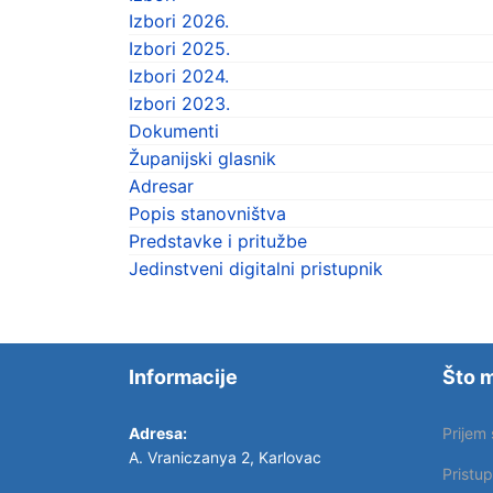
Izbori 2026.
Izbori 2025.
Izbori 2024.
Izbori 2023.
Dokumenti
Županijski glasnik
Adresar
Popis stanovništva
Predstavke i pritužbe
Jedinstveni digitalni pristupnik
Informacije
Što m
Adresa:
Prijem
A. Vraniczanya 2, Karlovac
Pristu