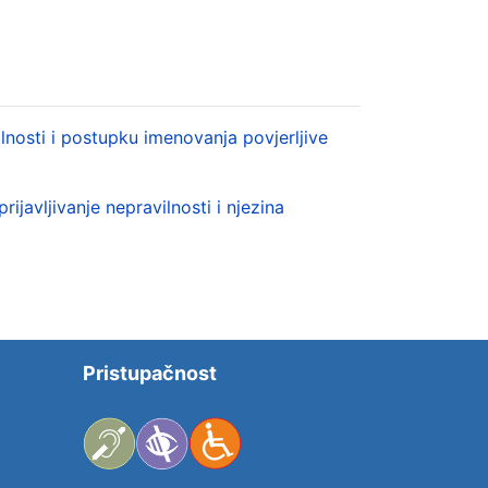
ilnosti i postupku imenovanja povjerljive
ijavljivanje nepravilnosti i njezina
Pristupačnost