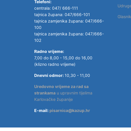
Telefoni:
Udrug
centrala: 047/ 666-111
tajnica župana: 047/666-101
Glasni
tajnica zamjenika župana: 047/666-
100
tajnica zamjenika župana: 047/666-
102
Radno vrijeme:
7,00 do 8,00 - 15,00 do 16,00
(klizno radno vrijeme)
Dnevni odmor:
10,30 - 11,00
Uredovno vrijeme za rad sa
strankama
u upravnim tijelima
Karlovačke županije
E-mail:
pisarnica@kazup.hr