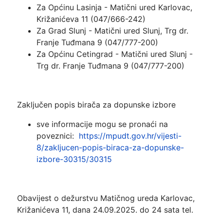
Za Općinu Lasinja - Matični ured Karlovac,
Križanićeva 11 (047/666-242)
Za Grad Slunj - Matični ured Slunj, Trg dr.
Franje Tuđmana 9 (047/777-200)
Za Općinu Cetingrad - Matični ured Slunj -
Trg dr. Franje Tuđmana 9 (047/777-200)
Zaključen popis birača za dopunske izbore
sve informacije mogu se pronaći na
poveznici:
https://mpudt.gov.hr/vijesti-
8/zakljucen-popis-biraca-za-dopunske-
izbore-30315/30315
Obavijest o dežurstvu Matičnog ureda Karlovac,
Križanićeva 11, dana 24.09.2025. do 24 sata tel.