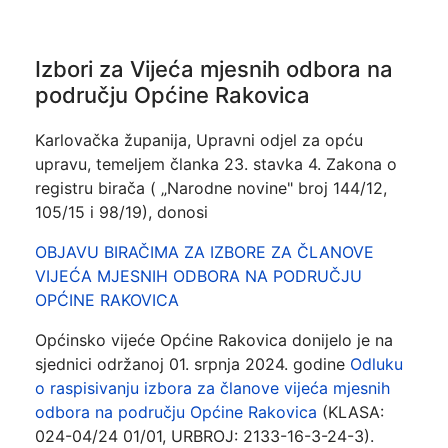
Izbori za Vijeća mjesnih odbora na
području Općine Rakovica
Karlovačka županija, Upravni odjel za opću
upravu, temeljem članka 23. stavka 4. Zakona o
registru birača ( „Narodne novine" broj 144/12,
105/15 i 98/19), donosi
OBJAVU BIRAČIMA ZA IZBORE ZA ČLANOVE
VIJEĆA MJESNIH ODBORA NA PODRUČJU
OPĆINE RAKOVICA
Općinsko vijeće Općine Rakovica donijelo je na
sjednici održanoj 01. srpnja 2024. godine
Odluku
o raspisivanju izbora za članove vijeća mjesnih
odbora na području Općine Rakovica
(KLASA:
024-04/24­ 01/01, URBROJ: 2133-16-3-24-3).