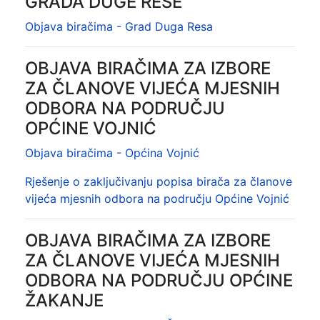
GRADA DUGE RESE
Objava biračima - Grad Duga Resa
OBJAVA BIRAČIMA ZA IZBORE
ZA ČLANOVE VIJEĆA MJESNIH
ODBORA NA PODRUČJU
OPĆINE VOJNIĆ
Objava biračima - Općina Vojnić
Rješenje o zaključivanju popisa birača za članove
vijeća mjesnih odbora na području Općine Vojnić
OBJAVA BIRAČIMA ZA IZBORE
ZA ČLANOVE VIJEĆA MJESNIH
ODBORA NA PODRUČJU OPĆINE
ŽAKANJE