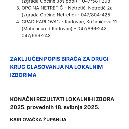
(zgrada Općine Josipdol) - 047/581-298
OPĆINA NETRETIĆ - Netretić, Netretić 2a
(zgrada Općine Netretić) - 047/804-425
GRAD KARLOVAC - Karlovac, Križanićeva 11
(Matični ured Karlovac) - 047/666-242,
047/666-243
ZAKLJUČEN POPIS BIRAČA ZA DRUGI
KRUG GLASOVANJA NA LOKALNIM
IZBORIMA
KONAČNI REZULTATI LOKALNIH IZBORA
2025. provednih 18. svibnja 2025.
KARLOVAČKA ŽUPANIJA