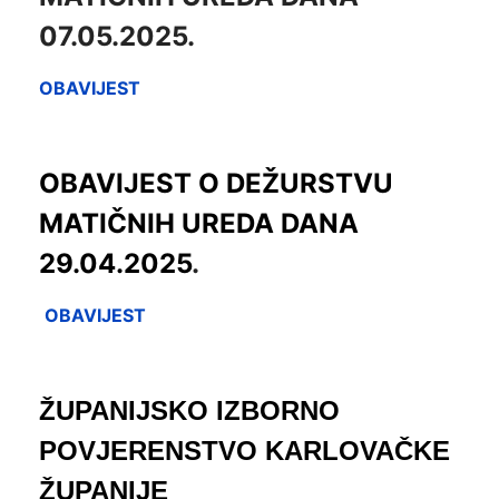
07.05.2025.
OBAVIJEST
OBAVIJEST O DEŽURSTVU
MATIČNIH UREDA DANA
29.04.2025
.
OBAVIJEST
ŽUPANIJSKO IZBORNO
POVJERENSTVO KARLOVAČKE
ŽUPANIJE