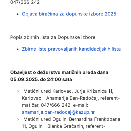
047/666-242
Objava biračima za dopunske izbore 2025.
Popis zbirnih lista za Dopunske izbore
Zbirne liste pravovaljanih kandidacijskih lista
Obavijest o dežurstvu matičnih ureda dana
05.09.2025. do 24:00 sata
Matični ured Karlovac, Jurja Križanića 11,
Karlovac - Anamarija Ban-Radočaj, referent-
matičar, 047/666-242, e-mail:
anamarija.ban-radocaj@kazup.hr
Matični ured Ogulin, Bernardina Frankopana
11, Ogulin - Blanka Gračanin, referent-