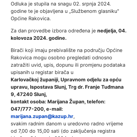
Odluka je stupila na snagu 02. srpnja 2024.
godine te je objavljena u „Službenom glasniku"
Općine Rakovica.
Za dan provedbe izbora određena je
nedjelja, 04.
kolovoza 2024. godine.
Birači koji imaju prebivalište na području Općine
Rakovica mogu osobno pregledati odnosno
zatražiti uvid, upis, dopunu ili promjenu podataka
upisanih u registar birača u
Karlovačkoj županiji, Upravnom odjelu za opću
upravu, Ispostava Slunj, Trg dr. Franje Tuđmana
9, 47240 Slunj,
kontakt osoba: Marijana Župan, telefon:
047/777-200, e-mail:
marijana.zupan@kazup.hr
,
svakim radnim danom u uredovno radno vrijeme
od 7,00 do 15,00 sati (do zaključenja registra