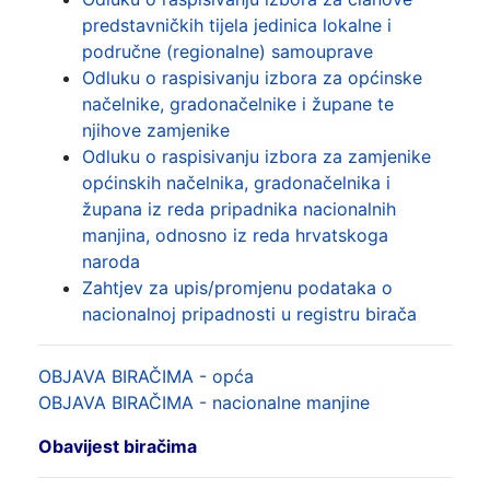
predstavničkih tijela jedinica lokalne i
područne (regionalne) samouprave
Odluku o raspisivanju izbora za općinske
načelnike, gradonačelnike i župane te
njihove zamjenike
Odluku o raspisivanju izbora za zamjenike
općinskih načelnika, gradonačelnika i
župana iz reda pripadnika nacionalnih
manjina, odnosno iz reda hrvatskoga
naroda
Zahtjev za upis/promjenu podataka o
nacionalnoj pripadnosti u registru birača
OBJAVA BIRAČIMA - opća
OBJAVA BIRAČIMA - nacionalne manjine
Obavijest biračima