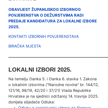
OBAVIJEST ŽUPANIJSKOG IZBORNOG
POVJERENSTVA O DEŽURSTVIMA RADI
PREDAJE KANDIDATURA ZA LOKALNE IZBORE
2025.
KONTAKTI IZBORNIH POVJERENSTAVA
BIRAČKA MJESTA
___________________________________________________
LOKALNI IZBORI 2025.
Na temelju članka 5. i članka 6. stavka 1. Zakona
o lokalnim izborima ("Narodne novine" br. 144/12,
121/16, 98/19, 42/20 i 37/21) Vlada Republike
Hrvatske je na sjednici održanoj 14. travnja 2025.
donijela slijedeće Odluke:
Odluku o raspisivanju izbora za članove