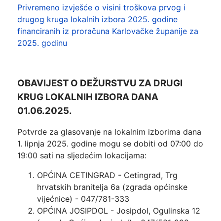
Privremeno izvješće o visini troškova prvog i
drugog kruga lokalnih izbora 2025. godine
financiranih iz proračuna Karlovačke županije za
2025. godinu
OBAVIJEST O DEŽURSTVU ZA DRUGI
KRUG LOKALNIH IZBORA DANA
01.06.2025.
Potvrde za glasovanje na lokalnim izborima dana
1. lipnja 2025. godine mogu se dobiti od 07:00 do
19:00 sati na sljedećim lokacijama:
OPĆINA CETINGRAD - Cetingrad, Trg
hrvatskih branitelja 6a (zgrada općinske
vijećnice) - 047/781-333
OPĆINA JOSIPDOL - Josipdol, Ogulinska 12