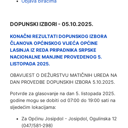
Objava biračima
DOPUNSKI IZBORI - 05.10.2025.
KONAČNI REZULTATI DOPUNSKOG IZBORA
ČLANOVA OPĆINSKOG VIJEĆA OPĆINE
LASINJA IZ REDA PRIPADNIKA SRPSKE
NACIONALNE MANJINE PROVEDENOG 5.
LISTOPADA 2025.
OBAVIJEST O DEŽURSTVU MATIČNIH UREDA NA
DAN PROVEDBE DOPUNSKIH IZBORA 5.10.2025.
Potvrde za glasovanje na dan 5. listopada 2025.
godine mogu se dobiti od 07:00 do 19:00 sati na
sljedećim lokacijama:
Za Općinu Josipdol - Josipdol, Ogulinska 12
(047/581-298)