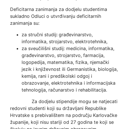
Deficitarna zanimanja za dodjelu studentima
sukladno Odluci o utvrđivanju deficitarnih
zanimanja su:
za stručni studij
:
građevinarstvo,
informatika, strojarstvo, elektrotehnika,
za sveučilišni studij: medicina, informatika,
građevinarstvo, strojarstvo, farmacija,
logopedija, matematika, fizika, njemački
jezik i književnost ili Germanistika, biologija,
kemija, rani i predškolski odgoj i
obrazovanje, elektrotehnika i informacijska
tehnologija, računarstvo i rehabilitacija.
Za dodjelu stipendije mogu se natjecati
redovni studenti koji su državljani Republike
Hrvatske s prebivalištem na području Karlovačke
županije, koji nisu stariji od 27 godina te koji se
školuju na javnim državnim obrazovnim