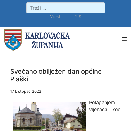
Vijesti
-
GIS
Svečano obilježen dan općine
Plaški
17 Listopad 2022
Polaganjem
vijenaca kod