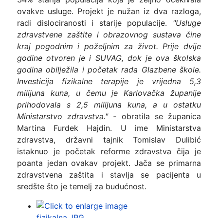
ovakve usluge. Projekt je nužan iz dva razloga,
radi dislociranosti i starije populacije.
"Usluge
zdravstvene zaštite i obrazovnog sustava čine
kraj pogodnim i poželjnim za život. Prije dvije
godine otvoren je i SUVAG, dok je ova školska
godina obilježila i početak rada Glazbene škole.
Investicija fizikalne terapije je vrijedna 5,3
milijuna kuna, u čemu je Karlovačka županije
prihodovala s 2,5 milijuna kuna, a u ostatku
Ministarstvo zdravstva." -
obratila se županica
Martina Furdek Hajdin. U ime Ministarstva
zdravstva, državni tajnik Tomislav Dulibić
istaknuo je početak reforme zdravstva čija je
poanta jedan ovakav projekt. Jača se primarna
zdravstvena zaštita i stavlja se pacijenta u
sredšte što je temelj za budućnost.