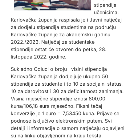
stipendija
učenicima,
Karlovačka županija raspisala je i Javni natječaj
za dodjelu stipendija studentima na području
Karlovačke županije za akademsku godinu
2022./2023. Natječaj za studentske
stipendije ostat će otvoren do petka, 28.
listopada 2022. godine.
Sukladno Odluci o broju i visini stipendija
Karlovačka županija dodjeljuje ukupno 50
stipendija za studente i to 10 za socijalni status,
10 za darovitost i 30 za deficitarnost zanimanja.
Visina mjesečne stipendije iznosi 800,00
kuna/106,18 eura mjesečno. Fiksni tečaj
konverzije je 1 euro = 7,53450 kuna. Prijave se
podnose isključivo elektronskim putem. Svi
detalji i informacije o samom natječaju objavljeni
su na linku objavljenom na kraju teksta.