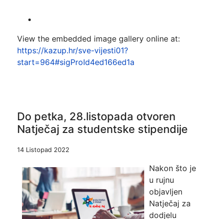
View the embedded image gallery online at:
https://kazup.hr/sve-vijesti01?
start=964#sigProId4ed166ed1a
Do petka, 28.listopada otvoren
Natječaj za studentske stipendije
14 Listopad 2022
Nakon što je
u rujnu
objavljen
Natječaj za
dodjelu