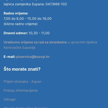
tajnica zamjenika župana: 047/666-102
Radno vrijeme:
7,00 do 8,00 - 15,00 do 16,00
(klizno radno vrijeme)
Dnevni odmor:
10,30 - 11,00
Uredovno vrijeme za rad sa strankama
u upravnim tijelima
Karlovačke županije
E-mail:
pisarnica@kazup.hr
Što morate znati?
Prijem stranaka - župan
Pristup informacijama
Udruge