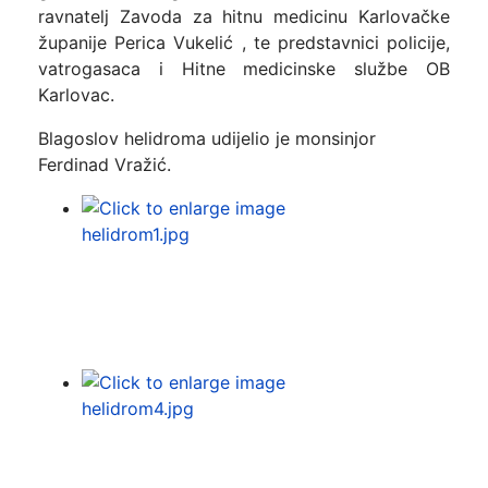
ravnatelj Zavoda za hitnu medicinu Karlovačke
županije Perica Vukelić , te predstavnici policije,
vatrogasaca i Hitne medicinske službe OB
Karlovac.
Blagoslov helidroma udijelio je monsinjor
Ferdinad Vražić.