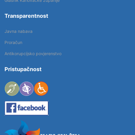
Glasnik Karlovačke županije
Transparentnost
Javna nabava
Proračun
Antikorupcijsko povjerenstvo
Pristupačnost