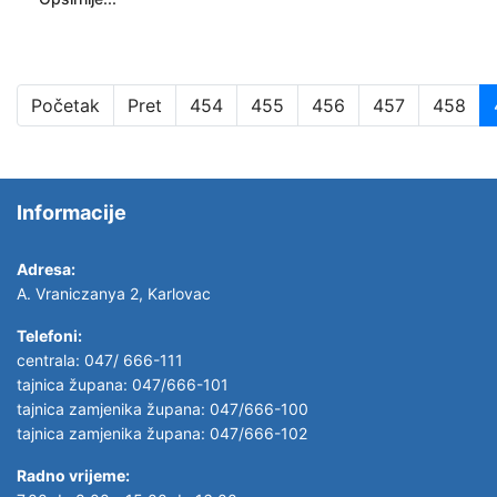
Početak
Pret
454
455
456
457
458
Informacije
Adresa:
A. Vraniczanya 2, Karlovac
Telefoni:
centrala: 047/ 666-111
tajnica župana: 047/666-101
tajnica zamjenika župana: 047/666-100
tajnica zamjenika župana: 047/666-102
Radno vrijeme: