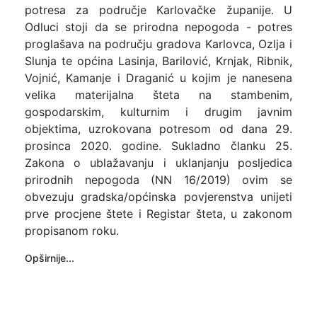
potresa za područje Karlovačke županije. U
Odluci stoji da se prirodna nepogoda - potres
proglašava na području gradova Karlovca, Ozlja i
Slunja te općina Lasinja, Barilović, Krnjak, Ribnik,
Vojnić, Kamanje i Draganić u kojim je nanesena
velika materijalna šteta na stambenim,
gospodarskim, kulturnim i drugim javnim
objektima, uzrokovana potresom od dana 29.
prosinca 2020. godine. Sukladno članku 25.
Zakona o ublažavanju i uklanjanju posljedica
prirodnih nepogoda (NN 16/2019) ovim se
obvezuju gradska/općinska povjerenstva unijeti
prve procjene štete i Registar šteta, u zakonom
propisanom roku.
Opširnije...