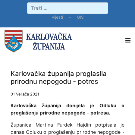
Vijesti
-
GIS
Karlovačka županija proglasila
prirodnu nepogodu - potres
01 Veljača 2021
Karlovačka županija donijela je Odluku o
proglašenju prirodne nepogode - potresa.
Županica Martina Furdek Hajdin potpisala je
danas Odluku o proglašenju prirodne nepogode -