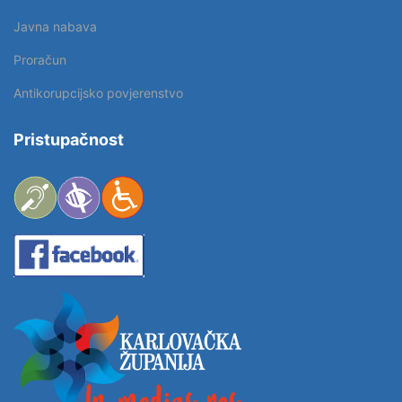
Javna nabava
Proračun
Antikorupcijsko povjerenstvo
Pristupačnost