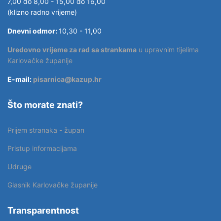
7,00 do 8,00 - 15,00 do 16,00
(klizno radno vrijeme)
Dnevni odmor:
10,30 - 11,00
Uredovno vrijeme za rad sa strankama
u upravnim tijelima
Karlovačke županije
E-mail:
pisarnica@kazup.hr
Što morate znati?
Prijem stranaka - župan
Pristup informacijama
Udruge
Glasnik Karlovačke županije
Transparentnost