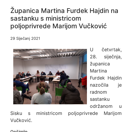
Županica Martina Furdek Hajdin na
sastanku s ministricom
poljoprivrede Marijom Vučković
29 Siječanj 2021
U četvrtak,
28. siječnja,
županica
Martina
Furdek Hajdin
nazočila je
radnom
sastanku
održanom u
Sisku s ministricom poljoprivrede Marijom
Vučković.
Opširnije...