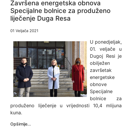
Završena energetska obnova
Specijalne bolnice za produženo
liječenje Duga Resa
01 Veljača 2021
U ponedjeljak,
01. veljače u
Dugoj Resi je
obilježen
završetak
energetske
obnove
Specijalne
bolnice za
produženo liječenje u vrijednosti 10,4 mlijuna
kuna.
Opširnije...