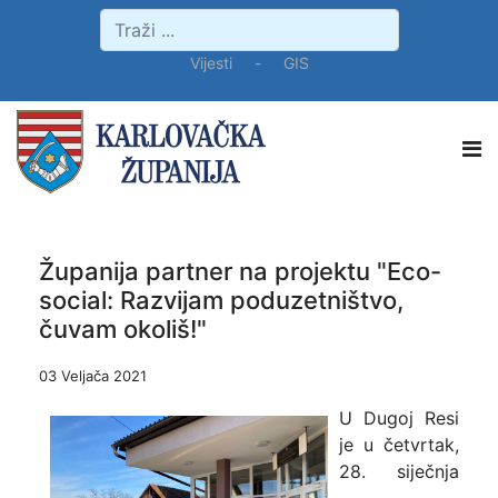
Vijesti
-
GIS
Županija partner na projektu "Eco-
social: Razvijam poduzetništvo,
čuvam okoliš!"
03 Veljača 2021
U Dugoj Resi
je u četvrtak,
28. siječnja