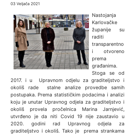
03 Veljača 2021
Nastojanja
Karlovačke
županije su
raditi
transparentno
i otvoreno
prema
građanima.
Stoga se od
2017. i u Upravnom odjelu za graditeljstvo i
okoliš rade stalne analize provedbe samih
postupaka. Prema statističkim podacima i analizi
koju je unutar Upravnog odjela za graditeljstvo i
okoliš provela pročelnica Marina Jarnjević,
utvrđeno je da niti Covid 19 nije zaustavio u
2020. godini rad Upravnog odjela za
graditeljstvo i okoliš. Tako je prema strankama