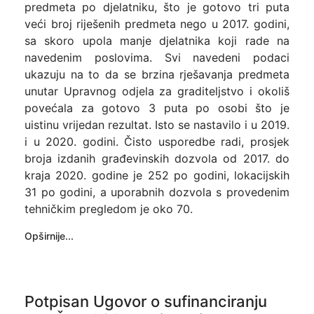
predmeta po djelatniku, što je gotovo tri puta
veći broj riješenih predmeta nego u 2017. godini,
sa skoro upola manje djelatnika koji rade na
navedenim poslovima. Svi navedeni podaci
ukazuju na to da se brzina rješavanja predmeta
unutar Upravnog odjela za graditeljstvo i okoliš
povećala za gotovo 3 puta po osobi što je
uistinu vrijedan rezultat. Isto se nastavilo i u 2019.
i u 2020. godini. Čisto usporedbe radi, prosjek
broja izdanih građevinskih dozvola od 2017. do
kraja 2020. godine je 252 po godini, lokacijskih
31 po godini, a uporabnih dozvola s provedenim
tehničkim pregledom je oko 70.
Opširnije...
Potpisan Ugovor o sufinanciranju