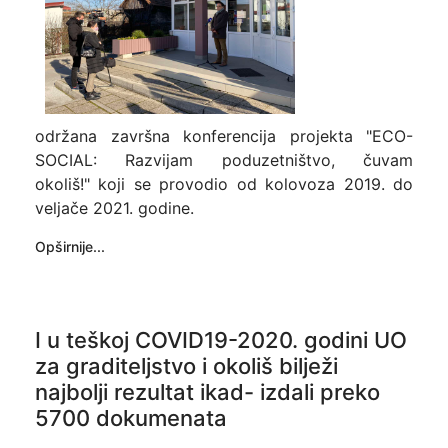
održana završna konferencija projekta "ECO-
SOCIAL: Razvijam poduzetništvo, čuvam
okoliš!" koji se provodio od kolovoza 2019. do
veljače 2021. godine.
Opširnije...
I u teškoj COVID19-2020. godini UO
za graditeljstvo i okoliš bilježi
najbolji rezultat ikad- izdali preko
5700 dokumenata