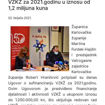
VZKŽ za 2021.godinu u iznosu od
1,2 milijuna kuna
02 Veljača 2021
Županica
Karlovačke
županije
Martina
Furdek-Hajdin
i predsjednik
Vatrogasne
zajednice
Karlovačke
županije Robert Hranilović potpisali su danas
Ugovor o sufinanciranju VZKŽ za 2021.godinu.
Ovim Ugovorom je predviđeno financiranje
djelatnosti i aktivnosti VZKŽ u ukupnom iznosu
do 1.200.000,00 kn, što uključuje redovan rad