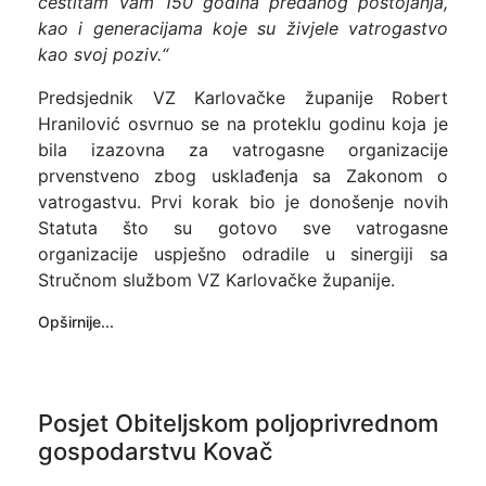
čestitam Vam 150 godina predanog postojanja,
kao i generacijama koje su živjele vatrogastvo
kao svoj poziv.“
Predsjednik VZ Karlovačke županije Robert
Hranilović osvrnuo se na proteklu godinu koja je
bila izazovna za vatrogasne organizacije
prvenstveno zbog usklađenja sa Zakonom o
vatrogastvu. Prvi korak bio je donošenje novih
Statuta što su gotovo sve vatrogasne
organizacije uspješno odradile u sinergiji sa
Stručnom službom VZ Karlovačke županije.
Opširnije...
Posjet Obiteljskom poljoprivrednom
gospodarstvu Kovač