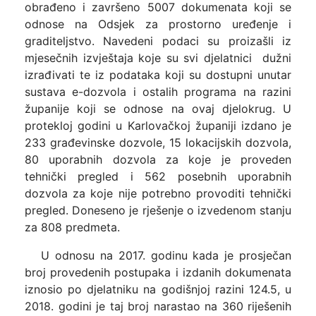
obrađeno i završeno 5007 dokumenata koji se
odnose na Odsjek za prostorno uređenje i
graditeljstvo. Navedeni podaci su proizašli iz
mjesečnih izvještaja koje su svi djelatnici dužni
izrađivati te iz podataka koji su dostupni unutar
sustava e-dozvola i ostalih programa na razini
županije koji se odnose na ovaj djelokrug. U
protekloj godini u Karlovačkoj županiji izdano je
233 građevinske dozvole, 15 lokacijskih dozvola,
80 uporabnih dozvola za koje je proveden
tehnički pregled i 562 posebnih uporabnih
dozvola za koje nije potrebno provoditi tehnički
pregled. Doneseno je rješenje o izvedenom stanju
za 808 predmeta.
U odnosu na 2017. godinu kada je prosječan
broj provedenih postupaka i izdanih dokumenata
iznosio po djelatniku na godišnjoj razini 124.5, u
2018. godini je taj broj narastao na 360 riješenih