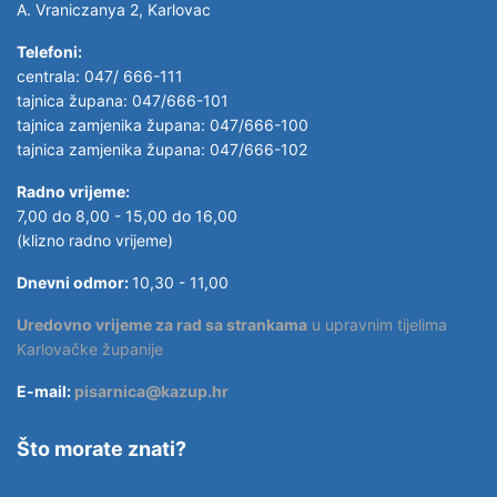
A. Vraniczanya 2, Karlovac
Telefoni:
centrala: 047/ 666-111
tajnica župana: 047/666-101
tajnica zamjenika župana: 047/666-100
tajnica zamjenika župana: 047/666-102
Radno vrijeme:
7,00 do 8,00 - 15,00 do 16,00
(klizno radno vrijeme)
Dnevni odmor:
10,30 - 11,00
Uredovno vrijeme za rad sa strankama
u upravnim tijelima
Karlovačke županije
E-mail:
pisarnica@kazup.hr
Što morate znati?