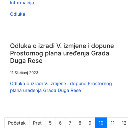
Informacija
Odluka
Odluka o izradi V. izmjene i dopune
Prostornog plana uređenja Grada
Duga Rese
11 Siječanj 2023
Odluka o izradi V. izmjene i dopune Prostornog
plana uređenja Grada Duga Rese
Početak
Pret
5
6
7
8
9
10
11
12