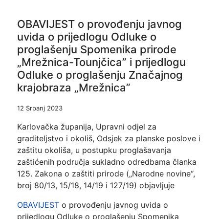
OBAVIJEST o provođenju javnog
uvida o prijedlogu Odluke o
proglašenju Spomenika prirode
„Mrežnica-Tounjčica” i prijedlogu
Odluke o proglašenju Značajnog
krajobraza „Mrežnica”
12 Srpanj 2023
Karlovačka županija, Upravni odjel za
graditeljstvo i okoliš, Odsjek za planske poslove i
zaštitu okoliša, u postupku proglašavanja
zaštićenih područja sukladno odredbama članka
125. Zakona o zaštiti prirode („Narodne novine“,
broj 80/13, 15/18, 14/19 i 127/19) objavljuje
OBAVIJEST
o provođenju javnog uvida o
prijedlogu Odluke o proglašenju Spomenika