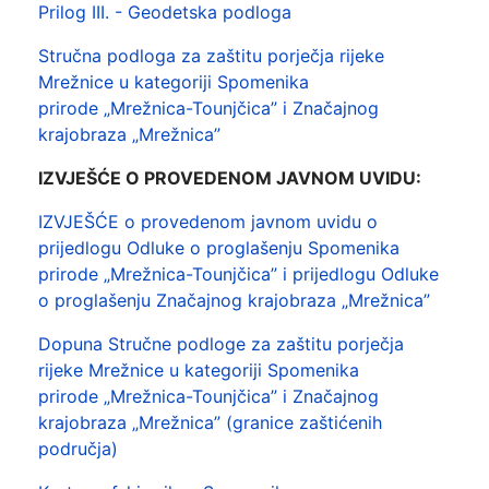
Prilog III. - Geodetska podloga
Stručna podloga za zaštitu porječja rijeke
Mrežnice u kategoriji Spomenika
prirode „Mrežnica-Tounjčica” i Značajnog
krajobraza „Mrežnica”
IZVJEŠĆE O PROVEDENOM JAVNOM UVIDU:
IZVJEŠĆE o provedenom javnom uvidu o
prijedlogu Odluke o proglašenju Spomenika
prirode „Mrežnica-Tounjčica” i prijedlogu Odluke
o proglašenju Značajnog krajobraza „Mrežnica”
Dopuna Stručne podloge za zaštitu porječja
rijeke Mrežnice u kategoriji Spomenika
prirode „Mrežnica-Tounjčica” i Značajnog
krajobraza „Mrežnica” (granice zaštićenih
područja)