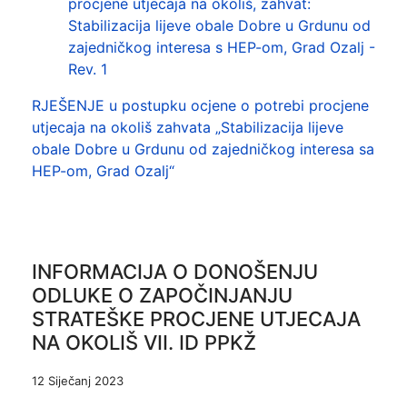
procjene utjecaja na okoliš, zahvat:
Stabilizacija lijeve obale Dobre u Grdunu od
zajedničkog interesa s HEP-om, Grad Ozalj -
Rev. 1
RJEŠENJE u postupku ocjene o potrebi procjene
utjecaja na okoliš zahvata „Stabilizacija lijeve
obale Dobre u Grdunu od zajedničkog interesa sa
HEP-om, Grad Ozalj“
INFORMACIJA O DONOŠENJU
ODLUKE O ZAPOČINJANJU
STRATEŠKE PROCJENE UTJECAJA
NA OKOLIŠ VII. ID PPKŽ
12 Siječanj 2023