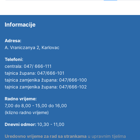
Informacije
Adresa:
A. Vraniczanya 2, Karlovac
Telefoni:
centrala: 047/ 666-111
tajnica župana: 047/666-101
tajnica zamjenika župana: 047/666-100
tajnica zamjenika župana: 047/666-102
Radno vrijeme:
7,00 do 8,00 - 15,00 do 16,00
(klizno radno vrijeme)
Dnevni odmor:
10,30 - 11,00
Uredovno vrijeme za rad sa strankama
u upravnim tijelima