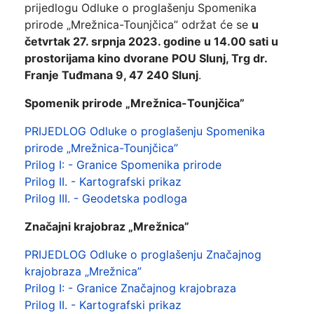
prijedlogu Odluke o proglašenju Spomenika
prirode „Mrežnica-Tounjčica” održat će se
u
četvrtak 27. srpnja 2023. godine u 14.00 sati u
prostorijama kino dvorane POU Slunj, Trg dr.
Franje Tuđmana 9, 47 240 Slunj
.
Spomenik prirode „Mrežnica-Tounjčica”
PRIJEDLOG Odluke o proglašenju Spomenika
prirode „Mrežnica-Tounjčica”
Prilog I: - Granice Spomenika prirode
Prilog II. - Kartografski prikaz
Prilog III. - Geodetska podloga
Značajni krajobraz „Mrežnica”
PRIJEDLOG Odluke o proglašenju Značajnog
krajobraza „Mrežnica”
Prilog I: - Granice Značajnog krajobraza
Prilog II. - Kartografski prikaz