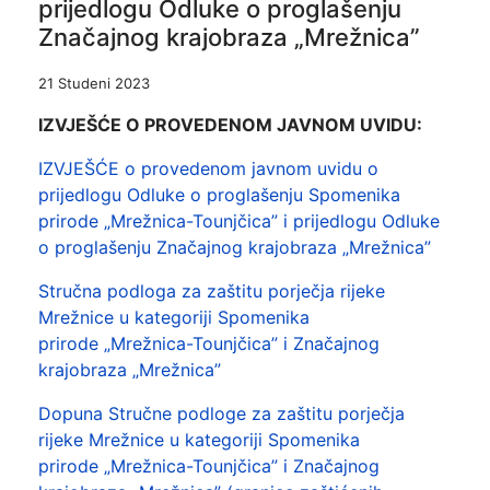
prijedlogu Odluke o proglašenju
Značajnog krajobraza „Mrežnica”
21 Studeni 2023
IZVJEŠĆE O PROVEDENOM JAVNOM UVIDU:
IZVJEŠĆE o provedenom javnom uvidu o
prijedlogu Odluke o proglašenju Spomenika
prirode „Mrežnica-Tounjčica” i prijedlogu Odluke
o proglašenju Značajnog krajobraza „Mrežnica”
Stručna podloga za zaštitu porječja rijeke
Mrežnice u kategoriji Spomenika
prirode „Mrežnica-Tounjčica” i Značajnog
krajobraza „Mrežnica”
Dopuna Stručne podloge za zaštitu porječja
rijeke Mrežnice u kategoriji Spomenika
prirode „Mrežnica-Tounjčica” i Značajnog