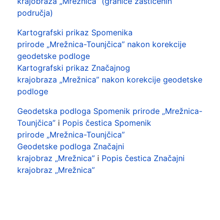
krajobraza „Mrežnica” (granice zaštićenih
područja)
Kartografski prikaz Spomenika
prirode „Mrežnica-Tounjčica” nakon korekcije
geodetske podloge
Kartografski prikaz Značajnog
krajobraza „Mrežnica” nakon korekcije geodetske
podloge
Geodetska podloga Spomenik prirode „Mrežnica-
Tounjčica”
i
Popis čestica Spomenik
prirode „Mrežnica-Tounjčica”
Geodetske podloga Značajni
krajobraz „Mrežnica”
i
Popis čestica Značajni
krajobraz „Mrežnica”