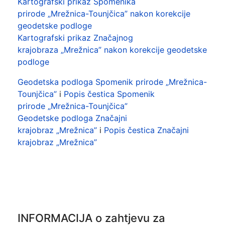
Kartografski prikaz Spomenika
prirode „Mrežnica-Tounjčica” nakon korekcije
geodetske podloge
Kartografski prikaz Značajnog
krajobraza „Mrežnica” nakon korekcije geodetske
podloge
Geodetska podloga Spomenik prirode „Mrežnica-
Tounjčica”
i
Popis čestica Spomenik
prirode „Mrežnica-Tounjčica”
Geodetske podloga Značajni
krajobraz „Mrežnica”
i
Popis čestica Značajni
krajobraz „Mrežnica”
INFORMACIJA o zahtjevu za