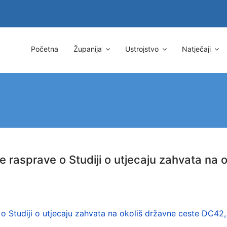
Početna
Županija
Ustrojstvo
Natječaji
 rasprave o Studiji o utjecaju zahvata na 
 Studiji o utjecaju zahvata na okoliš državne ceste DC42,