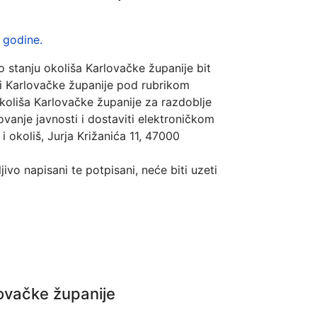
 godine.
o stanju okoliša Karlovačke županije bit
ci Karlovačke županije pod rubrikom
okoliša Karlovačke županije za razdoblje
vanje javnosti i dostaviti elektroničkom
 okoliš, Jurja Križanića 11, 47000
jivo napisani te potpisani, neće biti uzeti
lovačke županije