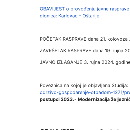
OBAVIJEST o provođenju javne rasprave o 
dionica: Karlovac - Oštarije
POČETAK RASPRAVE dana 21. kolovoza 
ZAVRŠETAK RASPRAVE dana 19. rujna 20
JAVNO IZLAGANJE 3. rujna 2024. godine u 
Poveznica na kojoj je objavljena Studija:
odrzivo-gospodarenje-otpadom-1271/pro
postupci 2023.
-
Modernizacija željezni