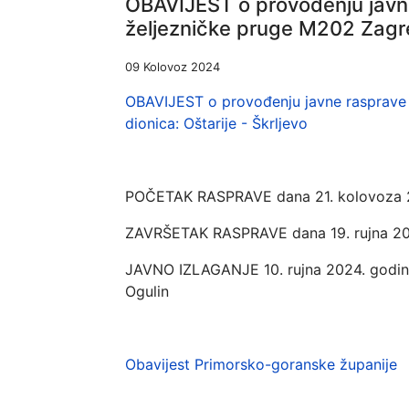
OBAVIJEST o provođenju javne 
željezničke pruge M202 Zagreb
09 Kolovoz 2024
OBAVIJEST o provođenju javne rasprave o 
dionica: Oštarije - Škrljevo
POČETAK RASPRAVE dana 21. kolovoza 
ZAVRŠETAK RASPRAVE dana 19. rujna 20
JAVNO IZLAGANJE 10. rujna 2024. godine u
Ogulin
Obavijest Primorsko-goranske županije