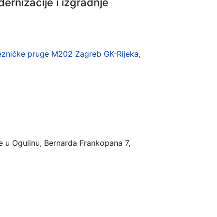
ernizacije i izgradnje
ljezničke pruge M202 Zagreb GK-Rijeka,
e u Ogulinu, Bernarda Frankopana 7,