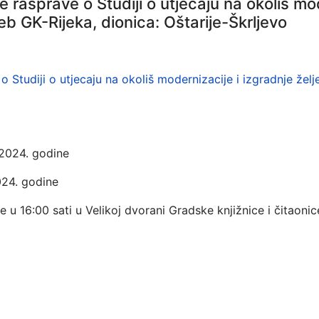
rasprave o Studiji o utjecaju na okoliš mod
 GK-Rijeka, dionica: Oštarije-Škrljevo
Studiji o utjecaju na okoliš modernizacije i izgradnje že
2024. godine
24. godine
 16:00 sati u Velikoj dvorani Gradske knjižnice i čitaonic