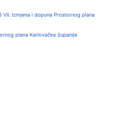
š VII. Izmjena i dopuna Prostornog plana
ornog plana Karlovačke županije