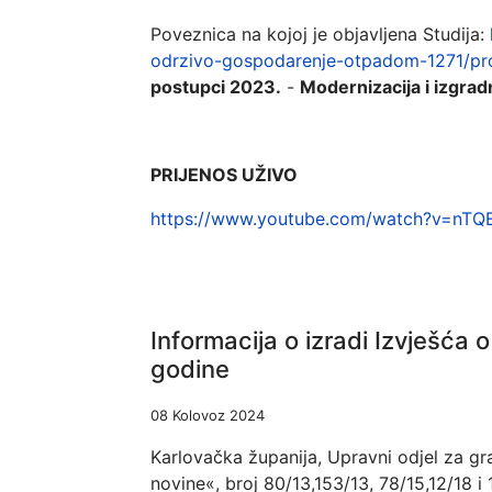
Poveznica na kojoj je objavljena Studija:
odrzivo-gospodarenje-otpadom-1271/pro
postupci 2023.
-
Modernizacija i izgrad
PRIJENOS UŽIVO
https://www.youtube.com/watch?v=n
Informacija o izradi Izvješća 
godine
08 Kolovoz 2024
Karlovačka županija, Upravni odjel za gra
novine«, broj 80/13,153/13, 78/15,12/18 i 