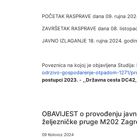
POČETAK RASPRAVE dana 09. rujna 202
ZAVRŠETAK RASPRAVE dana 08. listopad
JAVNO IZLAGANJE 18. rujna 2024. godine
Poveznica na kojoj je objavljena Studija:
odrzivo-gospodarenje-otpadom-1271/pro
postupci 2023. - ,,Državna cesta DC42, 
OBAVIJEST o provođenju javne 
željezničke pruge M202 Zagreb
09 Kolovoz 2024