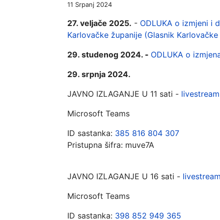
11 Srpanj 2024
27. veljače 2025.
-
ODLUKA o izmjeni i do
Karlovačke županije (Glasnik Karlovačke 
29. studenog 2024.
-
ODLUKA o izmjenam
29. srpnja 2024.
JAVNO IZLAGANJE U 11 sati -
livestream
Microsoft Teams
ID sastanka:
385 816 804 307
Pristupna šifra:
muve7A
JAVNO IZLAGANJE U 16 sati -
livestrea
Microsoft Teams
ID sastanka:
398 852 949 365