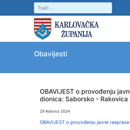
Obavijesti
OBAVIJEST o provođenju javne
dionica: Saborsko - Rakovica
29 Kolovoz 2024
OBAVIJEST o provođenju javne rasprave o