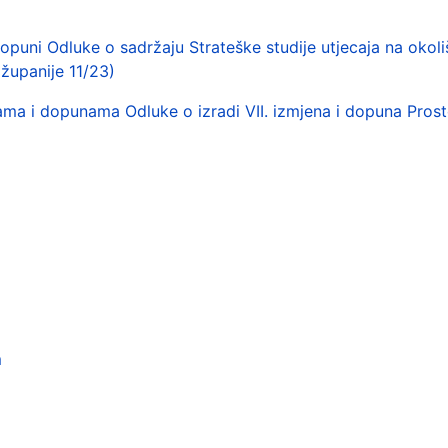
puni Odluke o sadržaju Strateške studije utjecaja na okoli
županije 11/23)
a i dopunama Odluke o izradi VII. izmjena i dopuna Prost
m