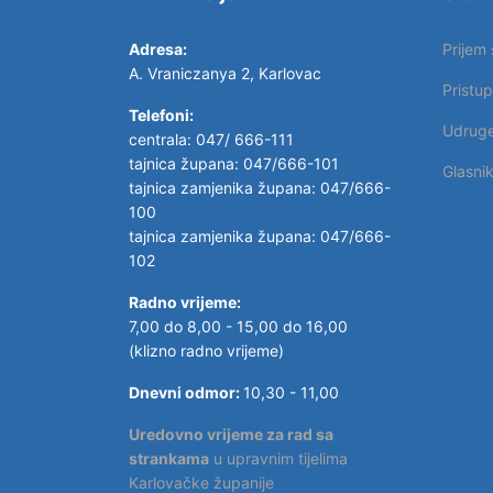
Adresa:
Prijem
A. Vraniczanya 2, Karlovac
Pristu
Telefoni:
Udrug
centrala: 047/ 666-111
tajnica župana: 047/666-101
Glasni
tajnica zamjenika župana: 047/666-
100
tajnica zamjenika župana: 047/666-
102
Radno vrijeme:
7,00 do 8,00 - 15,00 do 16,00
(klizno radno vrijeme)
Dnevni odmor:
10,30 - 11,00
Uredovno vrijeme za rad sa
strankama
u upravnim tijelima
Karlovačke županije