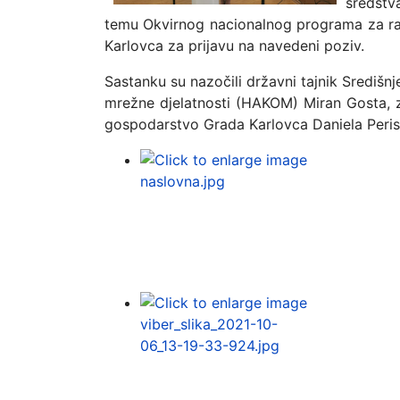
sredstv
temu Okvirnog nacionalnog programa za raz
Karlovca za prijavu na navedeni poziv.
Sastanku su nazočili državni tajnik Središn
mrežne djelatnosti (HAKOM) Miran Gosta, 
gospodarstvo Grada Karlovca Daniela Peris t