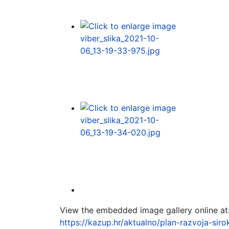
View the embedded image gallery online at
https://kazup.hr/aktualno/plan-razvoja-si