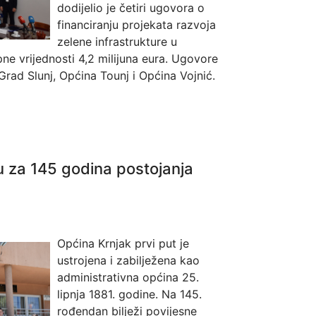
dodijelio je četiri ugovora o
financiranju projekata razvoja
zelene infrastrukture u
e vrijednosti 4,2 milijuna eura. Ugovore
Grad Slunj, Općina Tounj i Općina Vojnić.
 za 145 godina postojanja
Općina Krnjak prvi put je
ustrojena i zabilježena kao
administrativna općina 25.
lipnja 1881. godine. Na 145.
rođendan bilježi povijesne