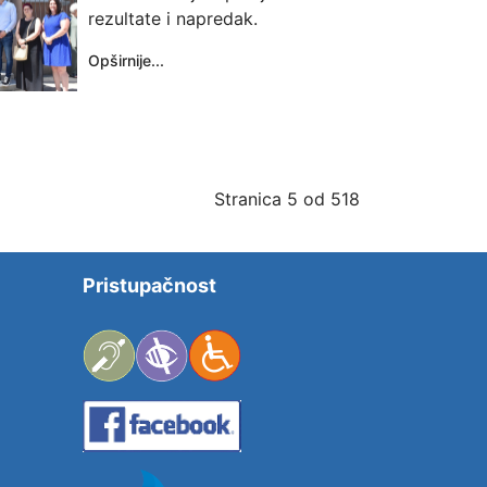
rezultate i napredak.
Opširnije...
Stranica 5 od 518
Pristupačnost