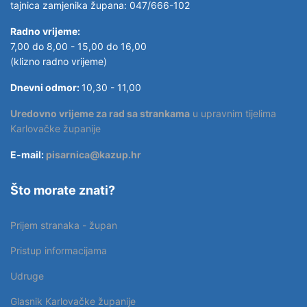
tajnica zamjenika župana: 047/666-102
Radno vrijeme:
7,00 do 8,00 - 15,00 do 16,00
(klizno radno vrijeme)
Dnevni odmor:
10,30 - 11,00
Uredovno vrijeme za rad sa strankama
u upravnim tijelima
Karlovačke županije
E-mail:
pisarnica@kazup.hr
Što morate znati?
Prijem stranaka - župan
Pristup informacijama
Udruge
Glasnik Karlovačke županije