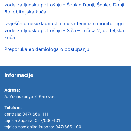
vode za ljudsku potrošnju - Šćulac Donji, Šćulac Donji
6b, obiteljska kuća
Izvješće o nesukladnostima utvrđenima u monitoringu
vode za ljudsku potrošnju - Siča – Lučica 2, obiteljska
kuća
Preporuka epidemiologa o postupanju
Informacije
Adresa:
A. Vraniczanya 2, Karlovac
Telefoni:
centrala: 047/ 666-111
tajnica župana: 047/666-101
tajnica zamjenika župana: 047/666-100