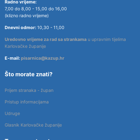
Radno vrijeme:
7,00 do 8,00 - 15,00 do 16,00
(klizno radno vrijeme)
Dnevni odmor:
10,30 - 11,00
Uredovno vrijeme za rad sa strankama
u upravnim tijelima
Karlovačke županije
E-mail:
pisarnica@kazup.hr
Što morate znati?
Prijem stranaka - župan
Pristup informacijama
Udruge
Glasnik Karlovačke županije