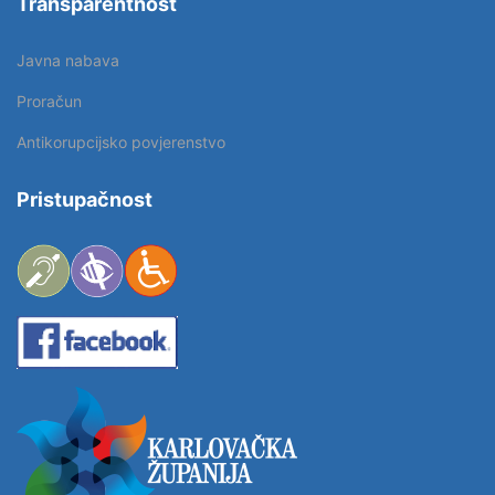
Transparentnost
Javna nabava
Proračun
Antikorupcijsko povjerenstvo
Pristupačnost