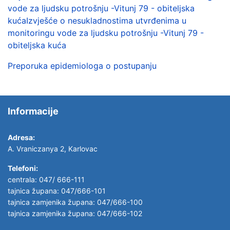
vode za ljudsku potrošnju -Vitunj 79 - obiteljska
kućaIzvješće o nesukladnostima utvrđenima u
monitoringu vode za ljudsku potrošnju -Vitunj 79 -
obiteljska kuća
Preporuka epidemiologa o postupanju
Informacije
Adresa:
A. Vraniczanya 2, Karlovac
Telefoni:
centrala: 047/ 666-111
tajnica župana: 047/666-101
tajnica zamjenika župana: 047/666-100
tajnica zamjenika župana: 047/666-102