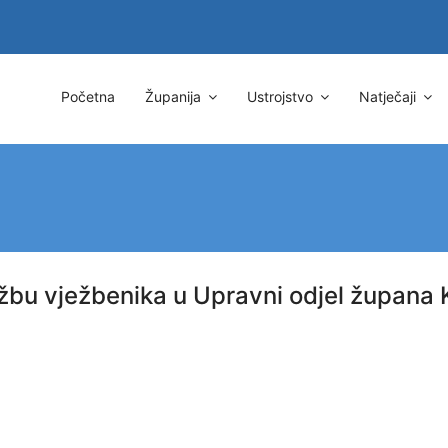
Početna
Županija
Ustrojstvo
Natječaji
lužbu vježbenika u Upravni odjel župana 