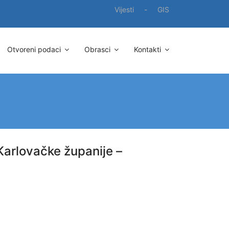
Vijesti
-
GIS
Otvoreni podaci
Obrasci
Kontakti
Karlovačke županije –