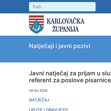
Natječaji i javni pozivi
Javni natječaj za prijam u s
referent za poslove pisarnice
29 Svi 2026
NATJEČAJ
UPUTE I OBAVIJESTI