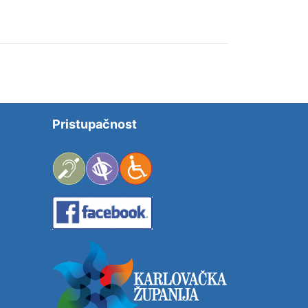
Pristupačnost