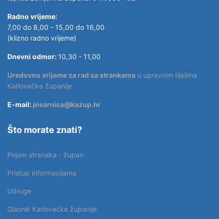
Radno vrijeme:
7,00 do 8,00 - 15,00 do 16,00
(klizno radno vrijeme)
Dnevni odmor:
10,30 - 11,00
Uredovno vrijeme za rad sa strankama
u upravnim tijelima
Karlovačke županije
E-mail:
pisarnica@kazup.hr
Što morate znati?
Prijem stranaka - župan
Pristup informacijama
Udruge
Glasnik Karlovačke županije