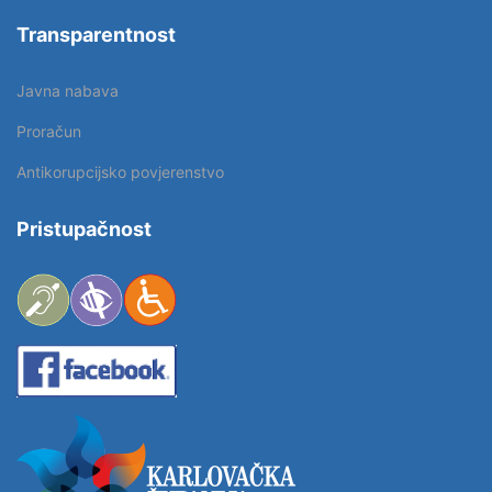
Transparentnost
Javna nabava
Proračun
Antikorupcijsko povjerenstvo
Pristupačnost