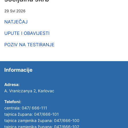
29 Svi 2026
NATJEČAJ
UPUTE I OBAVIJESTI
POZIV NA TESTIRANJE
Informacije
Adresa:
A. Vraniczanya 2, Karlovac
Telefoni:
centrala: 047/ 666-111
tajnica župana: 047/666-101
tajnica zamjenika župana: 047/666-100
tajnica zamjenika župana: 047/666-102