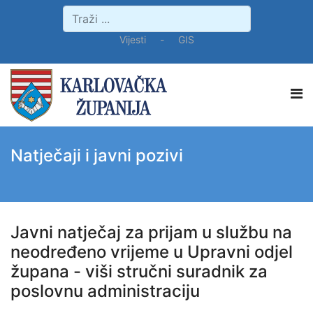
Vijesti
-
GIS
Natječaji i javni pozivi
Javni natječaj za prijam u službu na
neodređeno vrijeme u Upravni odjel
župana - viši stručni suradnik za
poslovnu administraciju