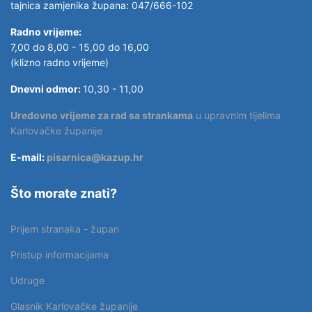
tajnica zamjenika župana: 047/666-102
Radno vrijeme:
7,00 do 8,00 - 15,00 do 16,00
(klizno radno vrijeme)
Dnevni odmor:
10,30 - 11,00
Uredovno vrijeme za rad sa strankama
u upravnim tijelima
Karlovačke županije
E-mail:
pisarnica@kazup.hr
Što morate znati?
Prijem stranaka - župan
Pristup informacijama
Udruge
Glasnik Karlovačke županije