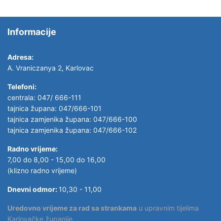
Informacije
Adresa:
A. Vraniczanya 2, Karlovac
Telefoni:
centrala: 047/ 666-111
tajnica župana: 047/666-101
tajnica zamjenika župana: 047/666-100
tajnica zamjenika župana: 047/666-102
Radno vrijeme:
7,00 do 8,00 - 15,00 do 16,00
(klizno radno vrijeme)
Dnevni odmor:
10,30 - 11,00
Uredovno vrijeme za rad sa strankama
u upravnim tijelima
Karlovačke županije