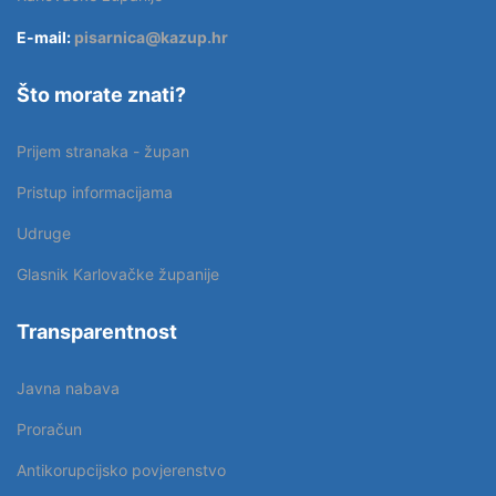
E-mail:
pisarnica@kazup.hr
Što morate znati?
Prijem stranaka - župan
Pristup informacijama
Udruge
Glasnik Karlovačke županije
Transparentnost
Javna nabava
Proračun
Antikorupcijsko povjerenstvo