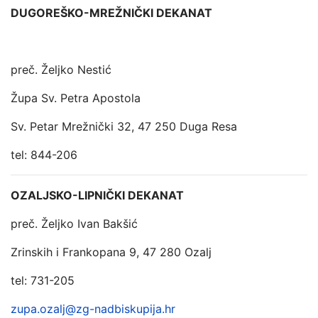
DUGOREŠKO-MREŽNIČKI DEKANAT
preč. Željko Nestić
Župa Sv. Petra Apostola
Sv. Petar Mrežnički 32, 47 250 Duga Resa
tel: 844-206
OZALJSKO-LIPNIČKI DEKANAT
preč. Željko Ivan Bakšić
Zrinskih i Frankopana 9, 47 280 Ozalj
tel: 731-205
zupa.ozalj@zg-nadbiskupija.hr