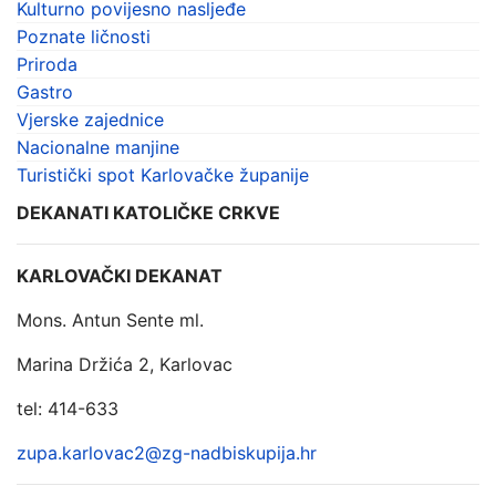
Kulturno povijesno nasljeđe
Poznate ličnosti
Priroda
Gastro
Vjerske zajednice
Nacionalne manjine
Turistički spot Karlovačke županije
DEKANATI KATOLIČKE CRKVE
KARLOVAČKI DEKANAT
Mons. Antun Sente ml.
Marina Držića 2, Karlovac
tel: 414-633
zupa.karlovac2@zg-nadbiskupija.hr