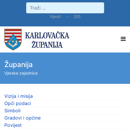
Vijesti
-
GIS
Županija
Vjerske zajednice
Vizija i misija
Opći podaci
Simboli
Gradovi i općine
Povijest