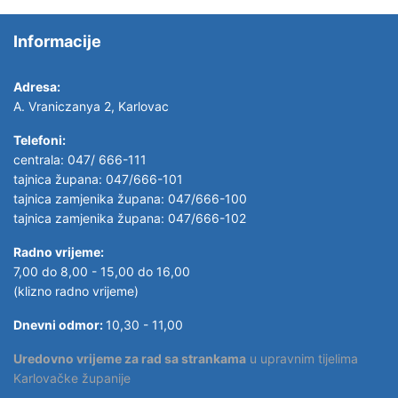
Informacije
Adresa:
A. Vraniczanya 2, Karlovac
Telefoni:
centrala: 047/ 666-111
tajnica župana: 047/666-101
tajnica zamjenika župana: 047/666-100
tajnica zamjenika župana: 047/666-102
Radno vrijeme:
7,00 do 8,00 - 15,00 do 16,00
(klizno radno vrijeme)
Dnevni odmor:
10,30 - 11,00
Uredovno vrijeme za rad sa strankama
u upravnim tijelima
Karlovačke županije