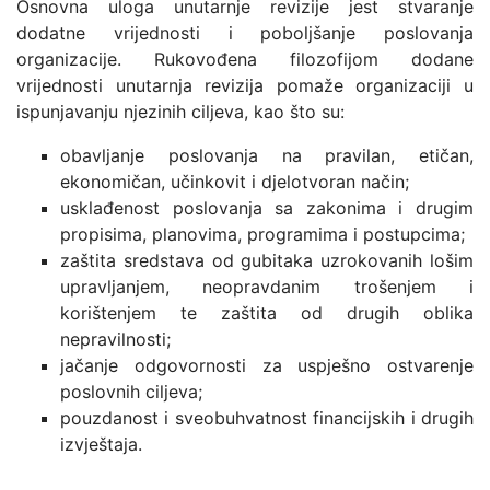
Osnovna uloga unutarnje revizije jest stvaranje
dodatne vrijednosti i poboljšanje poslovanja
organizacije. Rukovođena filozofijom dodane
vrijednosti unutarnja revizija pomaže organizaciji u
ispunjavanju njezinih ciljeva, kao što su:
obavljanje poslovanja na pravilan, etičan,
ekonomičan, učinkovit i djelotvoran način;
usklađenost poslovanja sa zakonima i drugim
propisima, planovima, programima i postupcima;
zaštita sredstava od gubitaka uzrokovanih lošim
upravljanjem, neopravdanim trošenjem i
korištenjem te zaštita od drugih oblika
nepravilnosti;
jačanje odgovornosti za uspješno ostvarenje
poslovnih ciljeva;
pouzdanost i sveobuhvatnost financijskih i drugih
izvještaja.