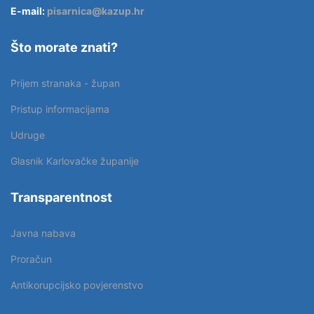
E-mail:
pisarnica@kazup.hr
Što morate znati?
Prijem stranaka - župan
Pristup informacijama
Udruge
Glasnik Karlovačke županije
Transparentnost
Javna nabava
Proračun
Antikorupcijsko povjerenstvo