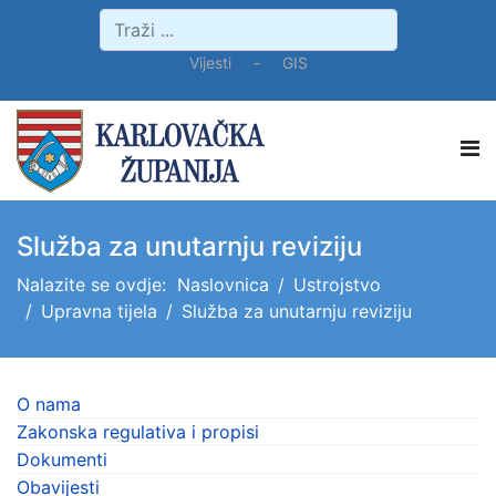
Vijesti
-
GIS
Služba za unutarnju reviziju
Nalazite se ovdje:
Naslovnica
Ustrojstvo
Upravna tijela
Služba za unutarnju reviziju
O nama
Zakonska regulativa i propisi
Dokumenti
Obavijesti