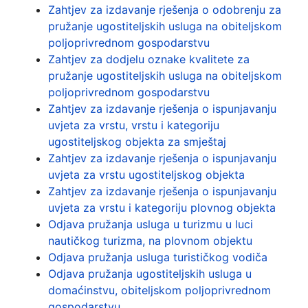
Zahtjev za izdavanje rješenja o odobrenju za
pružanje ugostiteljskih usluga na obiteljskom
poljoprivrednom gospodarstvu
Zahtjev za dodjelu oznake kvalitete za
pružanje ugostiteljskih usluga na obiteljskom
poljoprivrednom gospodarstvu
Zahtjev za izdavanje rješenja o ispunjavanju
uvjeta za vrstu, vrstu i kategoriju
ugostiteljskog objekta za smještaj
Zahtjev za izdavanje rješenja o ispunjavanju
uvjeta za vrstu ugostiteljskog objekta
Zahtjev za izdavanje rješenja o ispunjavanju
uvjeta za vrstu i kategoriju plovnog objekta
Odjava pružanja usluga u turizmu u luci
nautičkog turizma, na plovnom objektu
Odjava pružanja usluga turističkog vodiča
Odjava pružanja ugostiteljskih usluga u
domaćinstvu, obiteljskom poljoprivrednom
gospodarstvu