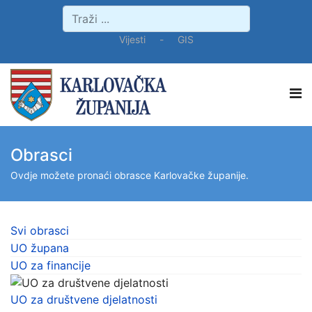
Vijesti
-
GIS
Obrasci
Ovdje možete pronaći obrasce Karlovačke županije.
Svi obrasci
UO župana
UO za financije
UO za društvene djelatnosti