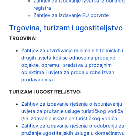
Zahtjev za izdavanje izvatka iz obrtnog
registra
Zahtjev za izdavanje EU potvrde
Trgovina, turizam i ugostiteljstvo
TRGOVINA:
Zahtjev za utvrđivanje minimalnih tehničkih i
drugih uvjeta koji se odnose na prodajne
objekte, opremu i sredstva u prodajnim
objektima i uvjeta za prodaju robe izvan
prodavaonica
TURIZAM I UGOSTITELJSTVO:
Zahtjev za izdavanje rješenja o ispunjavanju
uvjeta za pružanje usluge turističkog vodiča
i/ili izdavanje iskaznice turističkog vodiča
Zahtjev za izdavanje rješenja o odobrenju za
pružanje ugostiteljskih usluga u domaćinstvu