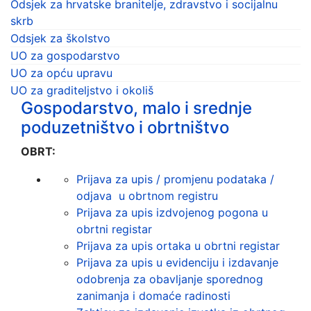
Odsjek za hrvatske branitelje, zdravstvo i socijalnu
skrb
Odsjek za školstvo
UO za gospodarstvo
UO za opću upravu
UO za graditeljstvo i okoliš
Gospodarstvo, malo i srednje
poduzetništvo i obrtništvo
OBRT:
Prijava za upis / promjenu podataka /
odjava u obrtnom registru
Prijava za upis izdvojenog pogona u
obrtni registar
Prijava za upis ortaka u obrtni registar
Prijava za upis u evidenciju i izdavanje
odobrenja za obavljanje sporednog
zanimanja i domaće radinosti