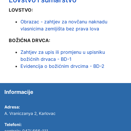
LOVSTVO:
Obrazac - zahtjev za novčanu naknadu
vlasnicima zemljišta bez prava lova
BOŽIĆNA DRVCA:
Zahtjev za upis ili promjenu u upisniku
božićnih drvaca - BD-1
Evidencija o božićnim drvcima - BD-2
Informacije
Adresa:
A. Vraniczanya 2, Karlovac
Telefoni:
centrala: 047/ 666-111