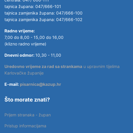
tajnica župana: 047/666-101
tajnica zamjenika župana: 047/666-100
tajnica zamjenika župana: 047/666-102
Radno vrijeme:
7,00 do 8,00 - 15,00 do 16,00
(klizno radno vrijeme)
Dnevni odmor:
10,30 - 11,00
Uredovno vrijeme za rad sa strankama
u upravnim tijelima
Karlovačke županije
E-mail:
pisarnica@kazup.hr
Što morate znati?
Prijem stranaka - župan
Pristup informacijama