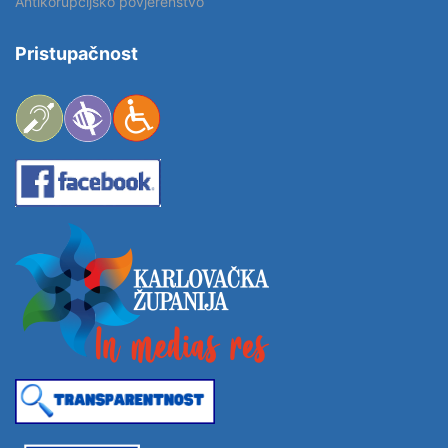
Antikorupcijsko povjerenstvo
Pristupačnost