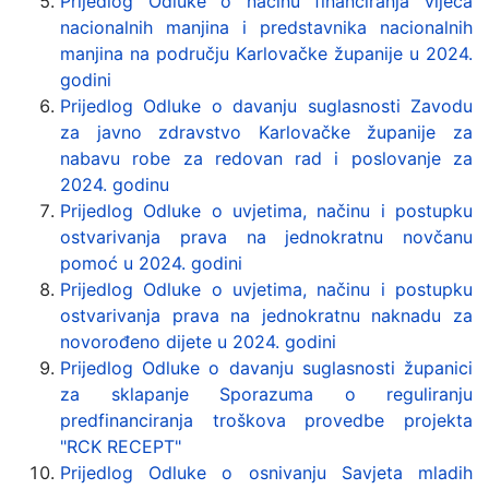
Prijedlog Odluke o načinu financiranja vijeća
nacionalnih manjina i predstavnika nacionalnih
manjina na području Karlovačke županije u 2024.
godini
Prijedlog Odluke o davanju suglasnosti Zavodu
za javno zdravstvo Karlovačke županije za
nabavu robe za redovan rad i poslovanje za
2024. godinu
Prijedlog Odluke o uvjetima, načinu i postupku
ostvarivanja prava na jednokratnu novčanu
pomoć u 2024. godini
Prijedlog Odluke o uvjetima, načinu i postupku
ostvarivanja prava na jednokratnu naknadu za
novorođeno dijete u 2024. godini
Prijedlog Odluke o davanju suglasnosti županici
za sklapanje Sporazuma o reguliranju
predfinanciranja troškova provedbe projekta
"RCK RECEPT"
Prijedlog Odluke o osnivanju Savjeta mladih