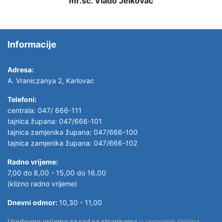
mr.sc. Vlado Jelkovac
Informacije
Adresa:
A. Vraniczanya 2, Karlovac
Telefoni:
centrala: 047/ 666-111
tajnica župana: 047/666-101
tajnica zamjenika župana: 047/666-100
tajnica zamjenika župana: 047/666-102
Radno vrijeme:
7,00 do 8,00 - 15,00 do 16,00
(klizno radno vrijeme)
Dnevni odmor:
10,30 - 11,00
Uredovno vrijeme za rad sa strankama
u upravnim tijelima