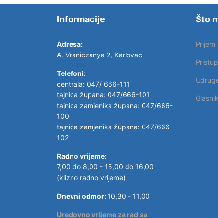
Informacije
Što m
Adresa:
Prijem
A. Vraniczanya 2, Karlovac
Pristu
Telefoni:
Udrug
centrala: 047/ 666-111
tajnica župana: 047/666-101
Glasni
tajnica zamjenika župana: 047/666-
100
tajnica zamjenika župana: 047/666-
102
Radno vrijeme:
7,00 do 8,00 - 15,00 do 16,00
(klizno radno vrijeme)
Dnevni odmor:
10,30 - 11,00
Uredovno vrijeme za rad sa