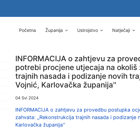
Početna
Županija
Ustrojstvo
Natječaji
INFORMACIJA o zahtjevu za prove
potrebi procjene utjecaja na okoliš
trajnih nasada i podizanje novih tra
Vojnić, Karlovačka županija''
04 Svi 2024
INFORMACIJA o zahtjevu za provedbu postupka ocjen
zahvata: ,,Rekonstrukcija trajnih nasada i podizanje n
Karlovačka županija''