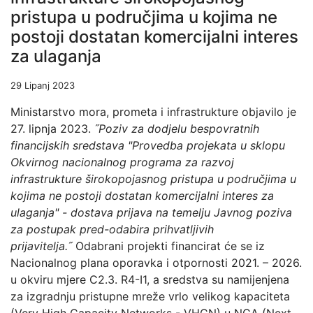
pristupa u područjima u kojima ne
postoji dostatan komercijalni interes
za ulaganja
29 Lipanj 2023
Ministarstvo mora, prometa i infrastrukture objavilo je
27. lipnja 2023.
˝Poziv za dodjelu bespovratnih
financijskih sredstava "Provedba projekata u sklopu
Okvirnog nacionalnog programa za razvoj
infrastrukture širokopojasnog pristupa u područjima u
kojima ne postoji dostatan komercijalni interes za
ulaganja" - dostava prijava na temelju Javnog poziva
za postupak pred-odabira prihvatljivih
prijavitelja.˝
Odabrani projekti financirat će se iz
Nacionalnog plana oporavka i otpornosti 2021. – 2026.
u okviru mjere C2.3. R4-I1, a sredstva su namijenjena
za izgradnju pristupne mreže vrlo velikog kapaciteta