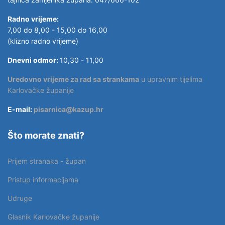
Radno vrijeme:
7,00 do 8,00 - 15,00 do 16,00
(klizno radno vrijeme)
Dnevni odmor:
10,30 - 11,00
Uredovno vrijeme za rad sa strankama
u upravnim tijelima
Karlovačke županije
E-mail:
pisarnica@kazup.hr
Što morate znati?
Prijem stranaka - župan
Pristup informacijama
Udruge
Glasnik Karlovačke županije