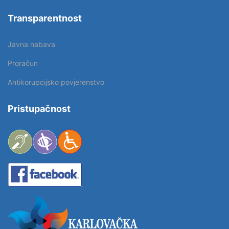
Transparentnost
Javna nabava
Proračun
Antikorupcijsko povjerenstvo
Pristupačnost