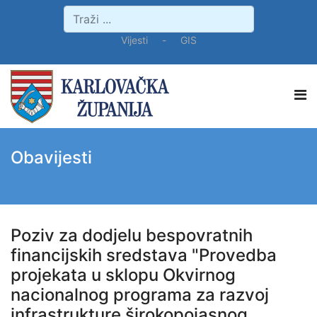
Vijesti
-
GIS
Obavijesti
Poziv za dodjelu bespovratnih
financijskih sredstava "Provedba
projekata u sklopu Okvirnog
nacionalnog programa za razvoj
infrastrukture širokopojasnog