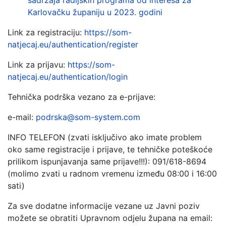
sadržaja radijskih programa od interesa za
Karlovačku županiju u 2023. godini
Link za registraciju:
https://som-
natjecaj.eu/authentication/register
Link za prijavu:
https://som-
natjecaj.eu/authentication/login
Tehnička podrška vezano za e-prijave:
e-mail:
podrska@som-system.com
INFO TELEFON (zvati isključivo ako imate problem
oko same registracije i prijave, te tehničke poteškoće
prilikom ispunjavanja same prijave!!!): 091/618-8694
(molimo zvati u radnom vremenu između 08:00 i 16:00
sati)
Za sve dodatne informacije vezane uz Javni poziv
možete se obratiti Upravnom odjelu župana na email: