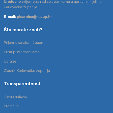
Uredovno vrijeme za rad sa strankama
u upravnim tijelima
Karlovačke županije
E-mail:
pisarnica@kazup.hr
Što morate znati?
Prijem stranaka - župan
Pristup informacijama
Udruge
Glasnik Karlovačke županije
Transparentnost
Javna nabava
Proračun