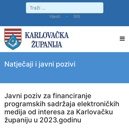
Vijesti
-
GIS
Natječaji i javni pozivi
Javni poziv za financiranje
programskih sadržaja elektroničkih
medija od interesa za Karlovačku
županiju u 2023.godinu