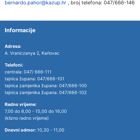
bernardo.pahor@kazup.hr
, broj telefona: 047/666-146
Informacije
Adresa:
A. Vraniczanya 2, Karlovac
Telefoni:
centrala: 047/ 666-111
tajnica župana: 047/666-101
tajnica zamjenika župana: 047/666-100
tajnica zamjenika župana: 047/666-102
Radno vrijeme:
7,00 do 8,00 - 15,00 do 16,00
(klizno radno vrijeme)
Dnevni odmor:
10,30 - 11,00