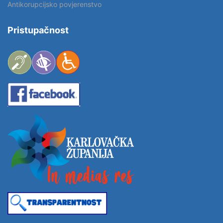
Antikorupcijsko povjerenstvo
Pristupačnost