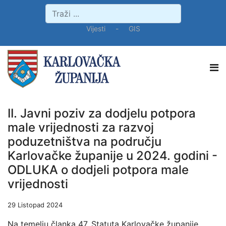
Vijesti
-
GIS
II. Javni poziv za dodjelu potpora
male vrijednosti za razvoj
poduzetništva na području
Karlovačke županije u 2024. godini -
ODLUKA o dodjeli potpora male
vrijednosti
29 Listopad 2024
Na temelju članka 47. Statuta Karlovačke županije