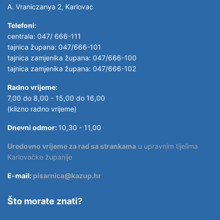
A. Vraniczanya 2, Karlovac
Telefoni:
centrala: 047/ 666-111
tajnica župana: 047/666-101
tajnica zamjenika župana: 047/666-100
tajnica zamjenika župana: 047/666-102
Radno vrijeme:
7,00 do 8,00 - 15,00 do 16,00
(klizno radno vrijeme)
Dnevni odmor:
10,30 - 11,00
Uredovno vrijeme za rad sa strankama
u upravnim tijelima
Karlovačke županije
E-mail:
pisarnica@kazup.hr
Što morate znati?