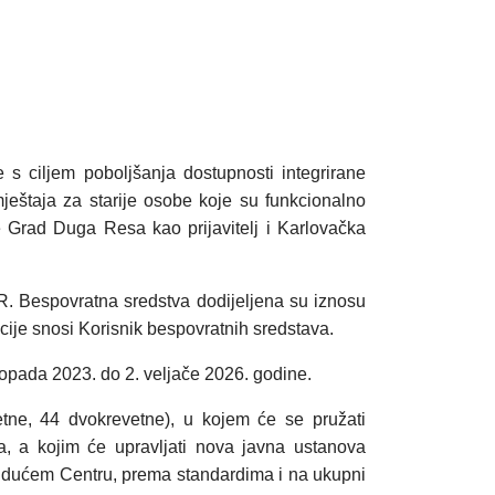
s ciljem poboljšanja dostupnosti integrirane
mještaja za starije osobe koje su funkcionalno
e Grad Duga Resa kao prijavitelj i Karlovačka
R. Bespovratna sredstva dodijeljena su iznosu
cije snosi Korisnik bespovratnih sredstava.
stopada 2023. do 2. veljače 2026. godine.
tne, 44 dvokrevetne), u kojem će se pružati
vka, a kojim će upravljati nova javna ustanova
 budućem Centru, prema standardima i na ukupni