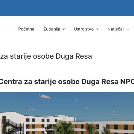
Početna
Županija
Ustrojstvo
Natječaji
 za starije osobe Duga Resa
 Centra za starije osobe Duga Resa N