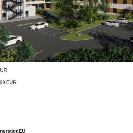
EUR
,89 EUR
enerationEU