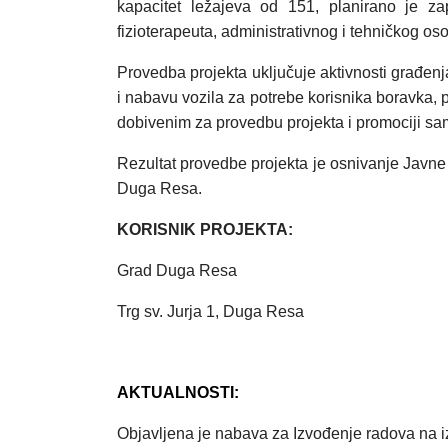
kapacitet ležajeva od 151, planirano je zap
fizioterapeuta, administrativnog i tehničkog oso
Provedba projekta uključuje aktivnosti građen
i nabavu vozila za potrebe korisnika boravka, p
dobivenim za provedbu projekta i promociji samo
Rezultat provedbe projekta je osnivanje Javne us
Duga Resa.
KORISNIK PROJEKTA:
Grad Duga Resa
Trg sv. Jurja 1, Duga Resa
AKTUALNOSTI:
Objavljena je nabava za Izvođenje radova na iz