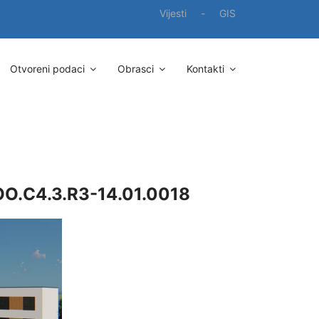
Vijesti
-
GIS
Otvoreni podaci
Obrasci
Kontakti
POO.C4.3.R3-14.01.0018