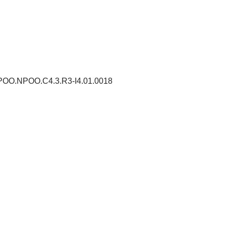
- NPOO.NPOO.C4.3.R3-I4.01.0018