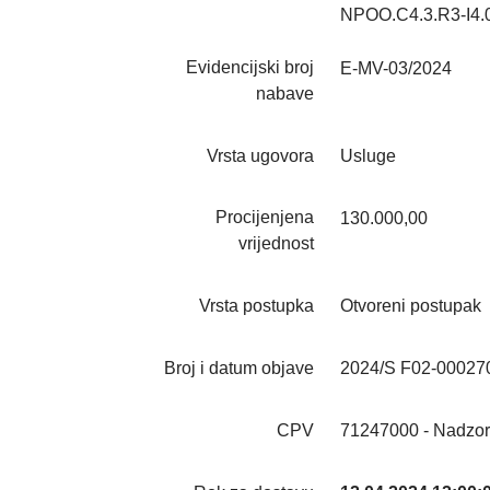
NPOO.C4.3.R3-I4.
Evidencijski broj
E-MV-03/2024
nabave
Vrsta ugovora
Usluge
Procijenjena
130.000,00
vrijednost
Vrsta postupka
Otvoreni postupak
Broj i datum objave
2024/S F02-000270
CPV
71247000 - Nadzor