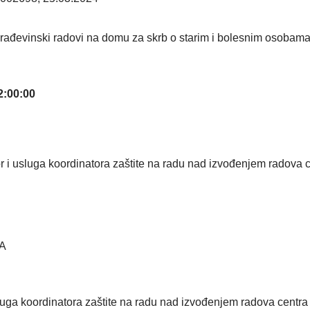
rađevinski radovi na domu za skrb o starim i bolesnim osobam
2:00:00
r i usluga koordinatora zaštite na radu nad izvođenjem radova c
A
sluga koordinatora zaštite na radu nad izvođenjem radova centra