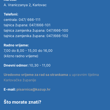
A. Vraniczanya 2, Karlovac
Telefoni:
centrala: 047/ 666-111
tajnica župana: 047/666-101
tajnica zamjenika župana: 047/666-100
tajnica zamjenika župana: 047/666-102
Radno vrijeme:
7,00 do 8,00 - 15,00 do 16,00
(klizno radno vrijeme)
Dnevni odmor:
10,30 - 11,00
Uredovno vrijeme za rad sa strankama
u upravnim tijelima
Karlovačke županije
E-mail:
pisarnica@kazup.hr
Što morate znati?