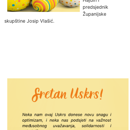
Hajdin i
predsjednik
Županijske
skupštine Josip Vlašić.