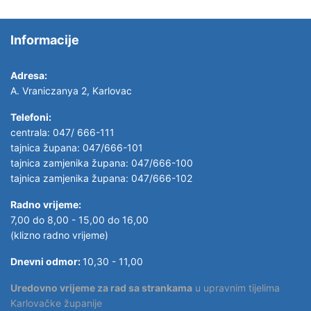
Informacije
Adresa:
A. Vraniczanya 2, Karlovac
Telefoni:
centrala: 047/ 666-111
tajnica župana: 047/666-101
tajnica zamjenika župana: 047/666-100
tajnica zamjenika župana: 047/666-102
Radno vrijeme:
7,00 do 8,00 - 15,00 do 16,00
(klizno radno vrijeme)
Dnevni odmor:
10,30 - 11,00
Uredovno vrijeme za rad sa strankama
u upravnim tijelima
Karlovačke županije