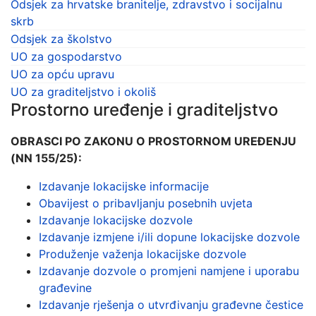
Odsjek za hrvatske branitelje, zdravstvo i socijalnu
skrb
Odsjek za školstvo
UO za gospodarstvo
UO za opću upravu
UO za graditeljstvo i okoliš
Prostorno uređenje i graditeljstvo
OBRASCI PO ZAKONU O PROSTORNOM UREĐENJU
(NN 155/25):
Izdavanje lokacijske informacije
Obavijest o pribavljanju posebnih uvjeta
Izdavanje lokacijske dozvole
Izdavanje izmjene i/ili dopune lokacijske dozvole
Produženje važenja lokacijske dozvole
Izdavanje dozvole o promjeni namjene i uporabu
građevine
Izdavanje rješenja o utvrđivanju građevne čestice