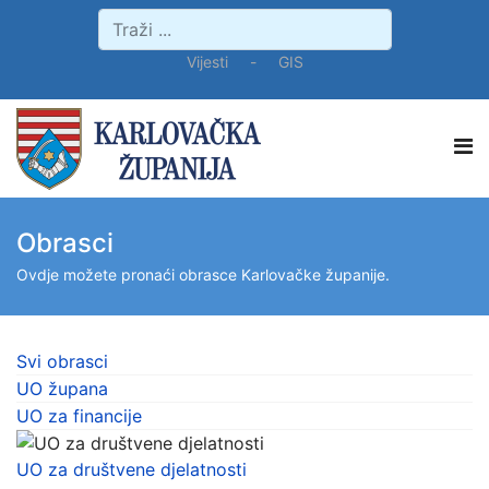
Vijesti
-
GIS
Obrasci
Ovdje možete pronaći obrasce Karlovačke županije.
Svi obrasci
UO župana
UO za financije
UO za društvene djelatnosti