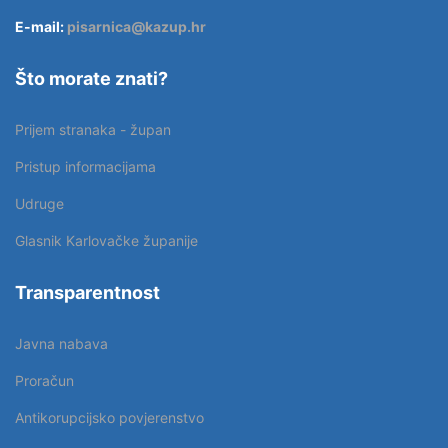
E-mail:
pisarnica@kazup.hr
Što morate znati?
Prijem stranaka - župan
Pristup informacijama
Udruge
Glasnik Karlovačke županije
Transparentnost
Javna nabava
Proračun
Antikorupcijsko povjerenstvo