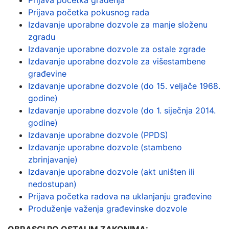
Prijava početka građenja
Prijava početka pokusnog rada
Izdavanje uporabne dozvole
za manje složenu
zgradu
Izdavanje uporabne dozvole za ostale zgrade
Izdavanje uporabne dozvole za višestambene
građevine
Izdavanje uporabne dozvole (do 15. veljače 1968.
godine)
Izdavanje uporabne dozvole (do 1. siječnja 2014.
godine)
Izdavanje uporabne dozvole (PPDS)
Izdavanje uporabne dozvole (stambeno
zbrinjavanje)
Izdavanje uporabne dozvole (akt uništen ili
nedostupan)
Prijava početka radova na uklanjanju građevine
Produženje važenja građevinske dozvole