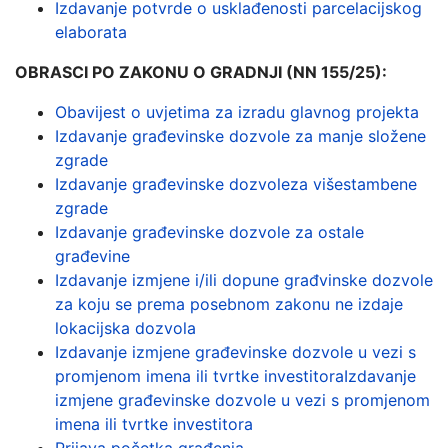
Izdavanje potvrde o usklađenosti parcelacijskog
elaborata
OBRASCI PO ZAKONU O GRADNJI (NN 155/25):
Obavijest o uvjetima za izradu glavnog projekta
Izdavanje građevinske dozvole za manje složene
zgrade
Izdavanje građevinske dozvole
za višestambene
zgrade
Izdavanje građevinske dozvole za
ostale
građevine
Izdavanje izmjene i/ili dopune građvinske dozvole
za koju se prema posebnom zakonu ne izdaje
lokacijska dozvola
Izdavanje izmjene građevinske dozvole u vezi s
promjenom imena ili tvrtke investitoraIzdavanje
izmjene građevinske dozvole u vezi s promjenom
imena ili tvrtke investitora