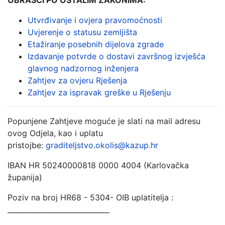
OBRASCI PO OSTALIM ZAKONIMA:
Utvrđivanje i ovjera pravomoćnosti
Uvjerenje o statusu zemljišta
Etažiranje posebnih dijelova zgrade
Izdavanje potvrde o dostavi završnog izvješća
glavnog nadzornog inženjera
Zahtjev za ovjeru Rješenja
Zahtjev za ispravak greške u Rješenju
Popunjene Zahtjeve moguće je slati na mail adresu
ovog Odjela, kao i uplatu
pristojbe:
graditeljstvo.okolis@kazup.hr
IBAN HR 50240000818 0000 4004 (Karlovačka
županija)
Poziv na broj HR68 - 5304- OIB uplatitelja :
_____________________________