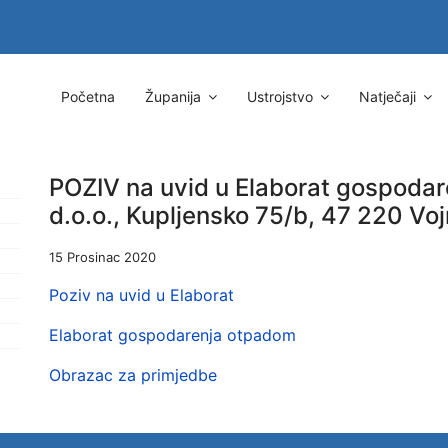
Početna
Županija
Ustrojstvo
Natječaji
POZIV na uvid u Elaborat gospoda
d.o.o., Kupljensko 75/b, 47 220 Voj
15 Prosinac 2020
Poziv na uvid u Elaborat
Elaborat gospodarenja otpadom
Obrazac za primjedbe